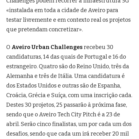
Challenges podem recorrer à infraestrutura 5G
«instalada em toda a cidade de Aveiro para
testar livremente e em contexto real os projetos
que pretendam concretizar».
O
Aveiro Urban Challenges
recebeu 30
candidaturas, 14 das quais de Portugal e 16 do
estrangeiro. Quatro são do Reino Unido, três da
Alemanha e três de Itália. Uma candidatura é
dos Estados Unidos e outras são de Espanha,
Croácia, Grécia e Suíça, com uma inscrição cada.
Destes 30 projetos, 25 passarão à próxima fase,
sendo que o Aveiro Tech City Pitch é a 23 de
abril. Serão cinco finalistas, um por cada um dos
desafios, sendo que cada um irá receber 20 mil