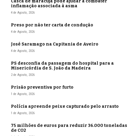
Casca de maracujá pode ajudar a combater
inflamação associada à asma
4 de Agosto, 2026
Preso por não ter carta de condução
4 de Agosto, 2026
José Saramago na Capitania de Aveiro
4 de Agosto, 2026
PS desconfia da passagem do hospital para a
Misericórdia de S. João da Madeira
2 de Agosto, 2026
Prisão preventiva por furto
1 de Agosto, 2026
Polícia apreende peixe capturado pelo arrasto
1 de Agosto, 2026
75 milhões de euros para reduzir 36.000 toneladas
de CO2