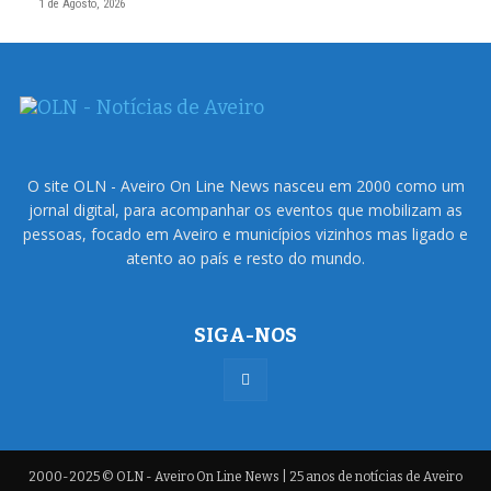
1 de Agosto, 2026
O site OLN - Aveiro On Line News nasceu em 2000 como um
jornal digital, para acompanhar os eventos que mobilizam as
pessoas, focado em Aveiro e municípios vizinhos mas ligado e
atento ao país e resto do mundo.
SIGA-NOS
2000-2025 © OLN - Aveiro On Line News | 25 anos de notícias de Aveiro