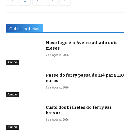
Outras notícias
Novo lago em Aveiro adiado dois
meses
7 de Agosto, 2026
Aveiro
Passe do ferry passa de 114 para 110
euros
6 de Agosto, 2026
Aveiro
Custo dos bilhetes do ferry vai
baixar
6 de Agosto, 2026
Aveiro