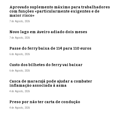
Aprovado suplemento máximo para trabalhadores
com funções «particularmente exigentes e de
maior risco»
7 de Agosto, 2026
Novo lago em Aveiro adiado dois meses
7 de Agosto, 2026
Passe do ferry baixa de 114 para 110 euros
6 de Agosto, 2026
Custo dos bilhetes do ferry vai baixar
6 de Agosto, 2026
Casca de maracujá pode ajudar a combater
inflamação associada à asma
4 de Agosto, 2026
Preso por não ter carta de condução
4 de Agosto, 2026