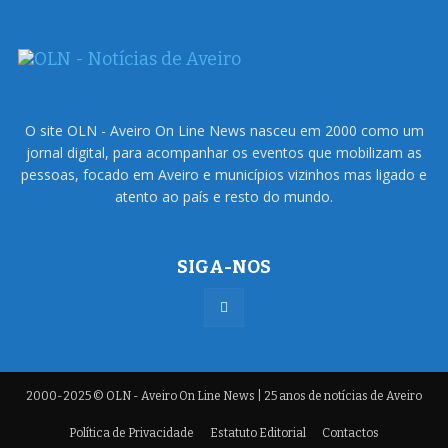
O site OLN - Aveiro On Line News nasceu em 2000 como um
jornal digital, para acompanhar os eventos que mobilizam as
pessoas, focado em Aveiro e municípios vizinhos mas ligado e
atento ao país e resto do mundo.
SIGA-NOS
2000-2025 © OLN - Aveiro On Line News | 25 anos de notícias de Aveiro
Política de Privacidade
Estatuto Editorial
Contactos