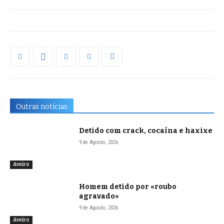
Outras notícias
Detido com crack, cocaína e haxixe
9 de Agosto, 2026
Aveiro
Homem detido por «roubo
agravado»
9 de Agosto, 2026
Aveiro