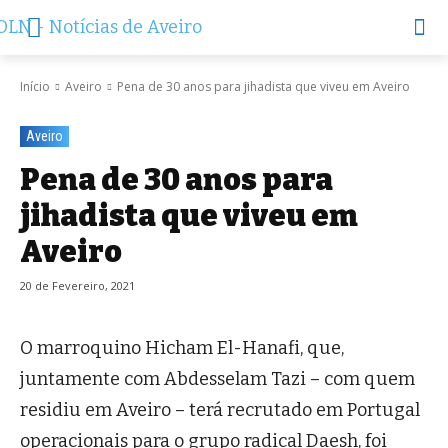
Início
Aveiro
Pena de 30 anos para jihadista que viveu em Aveiro
Aveiro
Pena de 30 anos para
jihadista que viveu em
Aveiro
20 de Fevereiro, 2021
O marroquino Hicham El-Hanafi, que,
juntamente com Abdesselam Tazi – com quem
residiu em Aveiro – terá recrutado em Portugal
operacionais para o grupo radical Daesh, foi