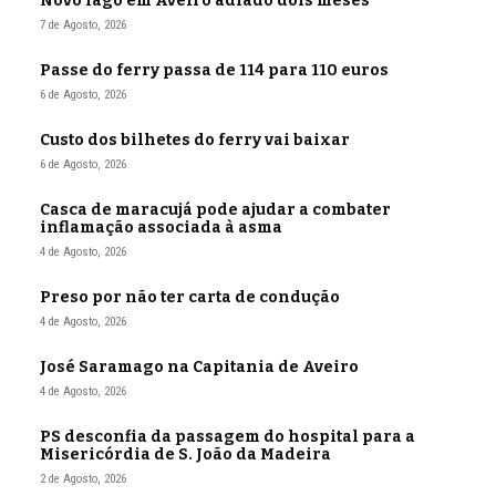
Novo lago em Aveiro adiado dois meses
7 de Agosto, 2026
Passe do ferry passa de 114 para 110 euros
6 de Agosto, 2026
Custo dos bilhetes do ferry vai baixar
6 de Agosto, 2026
Casca de maracujá pode ajudar a combater
inflamação associada à asma
4 de Agosto, 2026
Preso por não ter carta de condução
4 de Agosto, 2026
José Saramago na Capitania de Aveiro
4 de Agosto, 2026
PS desconfia da passagem do hospital para a
Misericórdia de S. João da Madeira
2 de Agosto, 2026