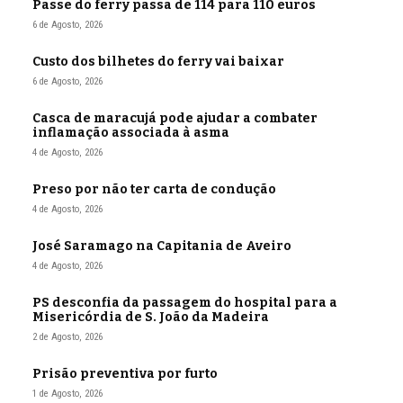
Passe do ferry passa de 114 para 110 euros
6 de Agosto, 2026
Custo dos bilhetes do ferry vai baixar
6 de Agosto, 2026
Casca de maracujá pode ajudar a combater
inflamação associada à asma
4 de Agosto, 2026
Preso por não ter carta de condução
4 de Agosto, 2026
José Saramago na Capitania de Aveiro
4 de Agosto, 2026
PS desconfia da passagem do hospital para a
Misericórdia de S. João da Madeira
2 de Agosto, 2026
Prisão preventiva por furto
1 de Agosto, 2026