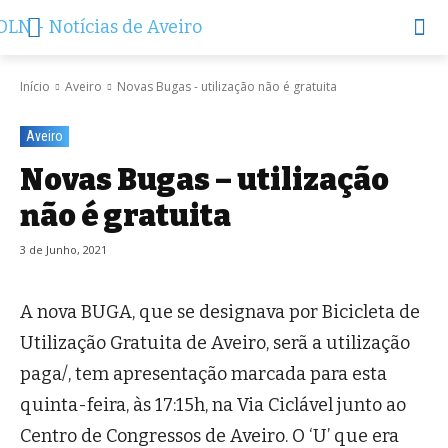
Início
Aveiro
Novas Bugas - utilização não é gratuita
Aveiro
Novas Bugas – utilização
não é gratuita
3 de Junho, 2021
A nova BUGA, que se designava por Bicicleta de
Utilização Gratuita de Aveiro, serã a utilização
paga/, tem apresentação marcada para esta
quinta-feira, às 17:15h, na Via Ciclável junto ao
Centro de Congressos de Aveiro. O ‘U’ que era