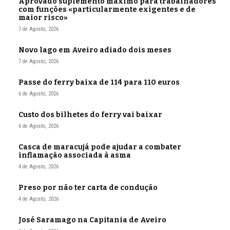
Aprovado suplemento máximo para trabalhadores
com funções «particularmente exigentes e de
maior risco»
7 de Agosto, 2026
Novo lago em Aveiro adiado dois meses
7 de Agosto, 2026
Passe do ferry baixa de 114 para 110 euros
6 de Agosto, 2026
Custo dos bilhetes do ferry vai baixar
6 de Agosto, 2026
Casca de maracujá pode ajudar a combater
inflamação associada à asma
4 de Agosto, 2026
Preso por não ter carta de condução
4 de Agosto, 2026
José Saramago na Capitania de Aveiro