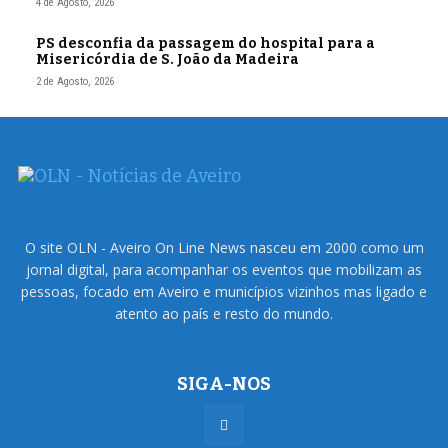
4 de Agosto, 2026
PS desconfia da passagem do hospital para a
Misericórdia de S. João da Madeira
2 de Agosto, 2026
O site OLN - Aveiro On Line News nasceu em 2000 como um
jornal digital, para acompanhar os eventos que mobilizam as
pessoas, focado em Aveiro e municípios vizinhos mas ligado e
atento ao país e resto do mundo.
SIGA-NOS