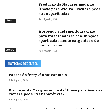
Produção da Margres muda de
Ílhavo para Aveiro – Câmara pede
«transparência»
8 de Agosto, 2026
Aveiro
Aprovado suplemento máximo
para trabalhadores com funções
«particularmente exigentes e de
maior risco»
Aveiro
7 de Agosto, 2026
NOTÍCIAS RECENTES
Passes do ferry vão baixar mais
9 de Agosto, 2026
Produção da Margres muda de Ílhavo para Aveiro –
Câmara pede «transparência»
8 de Agosto, 2026