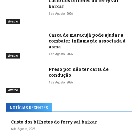
Custo dos bilhetes do ferry vai
baixar
6 de Agosto, 2026
Aveiro
Casca de maracujá pode ajudar a
combater inflamação associada à
asma
4 de Agosto, 2026
Aveiro
Preso por não ter carta de
condução
4 de Agosto, 2026
Aveiro
NOTÍCIAS RECENTES
Custo dos bilhetes do ferry vai baixar
6 de Agosto, 2026