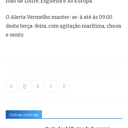
João de Loure, Esgueira e Av Europa.
O Alerta Vermelho manter-se-á até às 09:00
desta terça-feira, com agitação marítima, chuva
e vento.
Outras notícias