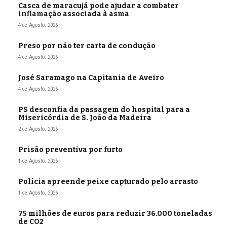
Casca de maracujá pode ajudar a combater
inflamação associada à asma
4 de Agosto, 2026
Preso por não ter carta de condução
4 de Agosto, 2026
José Saramago na Capitania de Aveiro
4 de Agosto, 2026
PS desconfia da passagem do hospital para a
Misericórdia de S. João da Madeira
2 de Agosto, 2026
Prisão preventiva por furto
1 de Agosto, 2026
Polícia apreende peixe capturado pelo arrasto
1 de Agosto, 2026
75 milhões de euros para reduzir 36.000 toneladas
de CO2