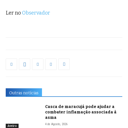
Ler no
Observador
Outras notícias
Casca de maracujá pode ajudar a
combater inflamação associada à
asma
4 de Agosto, 2026
Aveiro