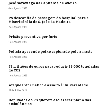
José Saramago na Capitania de Aveiro
4 de Agosto, 2026
PS desconfia da passagem do hospital para a
Misericórdia de S. João da Madeira
2 de Agosto, 2026
Prisão preventiva por furto
1 de Agosto, 2026
Polícia apreende peixe capturado pelo arrasto
1 de Agosto, 2026
75 milhões de euros para reduzir 36.000 toneladas
de CO2
1 de Agosto, 2026
Ataque informático e assalto à Universidade
29 de Julho, 2026
Deputados do PS querem esclarecer plano das
ambulâncias