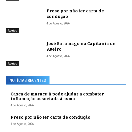
Preso por não ter carta de
condução
4 de Agosto, 2026
Aveiro
José Saramago na Capitania de
Aveiro
4 de Agosto, 2026
Aveiro
NOTÍCIAS RECENTES
Casca de maracujá pode ajudar a combater
inflamação associada à asma
4 de Agosto, 2026
Preso por não ter carta de condução
4 de Agosto, 2026