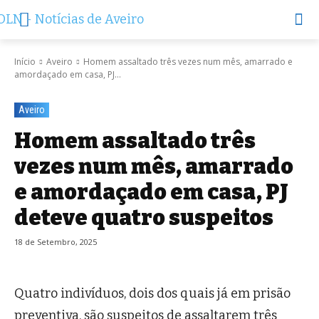
Início
Aveiro
Homem assaltado três vezes num mês, amarrado e
amordaçado em casa, PJ...
Aveiro
Homem assaltado três
vezes num mês, amarrado
e amordaçado em casa, PJ
deteve quatro suspeitos
18 de Setembro, 2025
Quatro indivíduos, dois dos quais já em prisão
preventiva, são suspeitos de assaltarem três