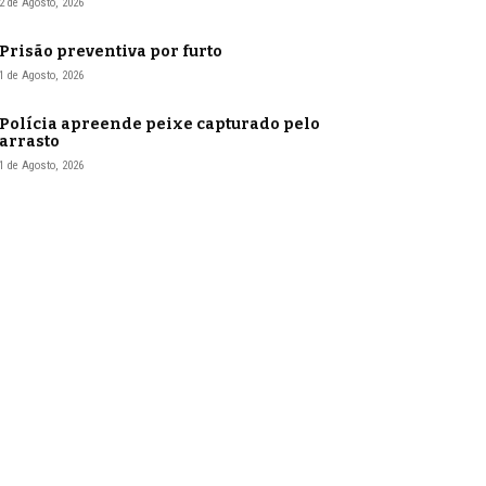
2 de Agosto, 2026
Prisão preventiva por furto
1 de Agosto, 2026
Polícia apreende peixe capturado pelo
arrasto
1 de Agosto, 2026