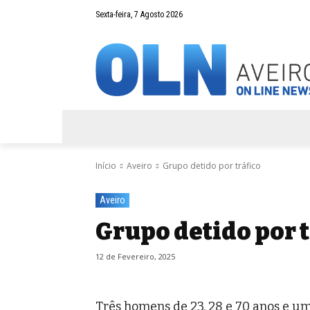
Sexta-feira, 7 Agosto 2026
AVEIRO
NEGÓCIOS
DESPORTOS
Início
Aveiro
Grupo detido por tráfico
Aveiro
Grupo detido por t
12 de Fevereiro, 2025
Três homens de 23, 28 e 70 anos e u