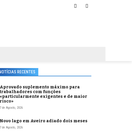
NOTÍCIAS RECENTES
Aprovado suplemento máximo para
trabalhadores com funções
«particularmente exigentes e de maior
risco»
7 de Agosto, 2026
Novo lago em Aveiro adiado dois meses
7 de Agosto, 2026