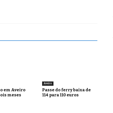
Aveiro
go em Aveiro
Passe do ferry baixa de
dois meses
114 para 110 euros