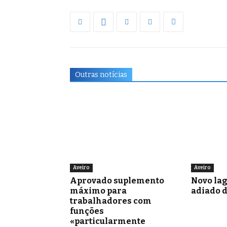
Outras notícias
Aveiro
Aveiro
Aprovado suplemento
Novo la
máximo para
adiado 
trabalhadores com
funções
«particularmente