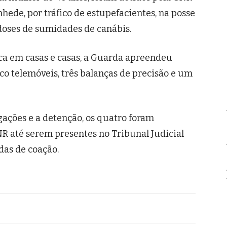
hede, por tráfico de estupefacientes, na posse
 doses de sumidades de canábis.
ca em casas e casas, a Guarda apreendeu
co telemóveis, três balanças de precisão e um
gações e a detenção, os quatro foram
NR até serem presentes no Tribunal Judicial
das de coação.