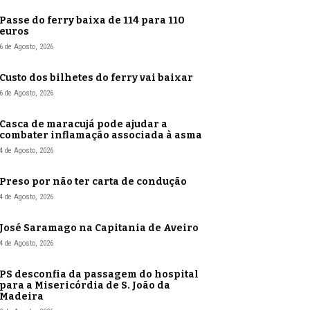
Passe do ferry baixa de 114 para 110
euros
6 de Agosto, 2026
Custo dos bilhetes do ferry vai baixar
6 de Agosto, 2026
Casca de maracujá pode ajudar a
combater inflamação associada à asma
4 de Agosto, 2026
Preso por não ter carta de condução
4 de Agosto, 2026
José Saramago na Capitania de Aveiro
4 de Agosto, 2026
PS desconfia da passagem do hospital
para a Misericórdia de S. João da
Madeira