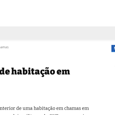
FORA DE CASA
AGENDA
TUBO DE ENSAIO
MORE
chamas
de habitação em
 interior de uma habitação em chamas em