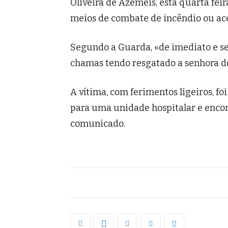
Oliveira de Azeméis, esta quarta fei
meios de combate de incêndio ou ace
Segundo a Guarda, «de imediato e s
chamas tendo resgatado a senhora d
A vítima, com ferimentos ligeiros, f
para uma unidade hospitalar e encon
comunicado.