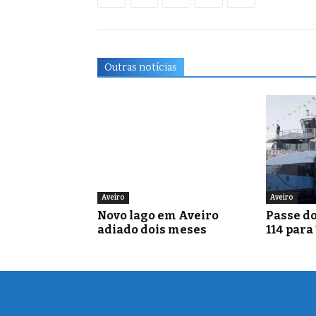
Outras notícias
Aveiro
Aveiro
Novo lago em Aveiro
Passe do
adiado dois meses
114 para