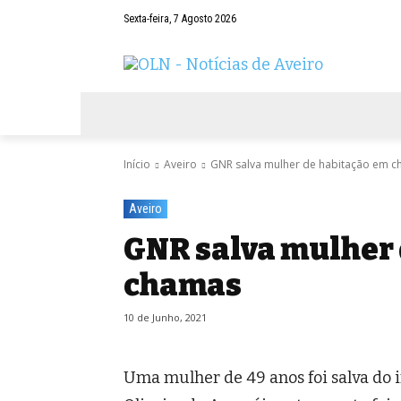
Sexta-feira, 7 Agosto 2026
AVEIRO
NEGÓCIOS
DESPORTOS
Início
Aveiro
GNR salva mulher de habitação em 
Aveiro
GNR salva mulher 
chamas
10 de Junho, 2021
Uma mulher de 49 anos foi salva do