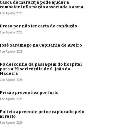
Casca de maracujá pode ajudar a
combater inflamação associada à asma
4 de Agosto, 2026
Preso por não ter carta de condução
4 de Agosto, 2026
José Saramago na Capitania de Aveiro
4 de Agosto, 2026
PS desconfia da passagem do hospital
para a Misericórdia de S. João da
Madeira
2 de Agosto, 2026
Prisão preventiva por furto
1 de Agosto, 2026
Polícia apreende peixe capturado pelo
arrasto
1 de Agosto, 2026