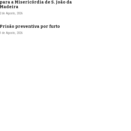
para a Misericórdia de S. João da
Madeira
2 de Agosto, 2026
Prisão preventiva por furto
1 de Agosto, 2026