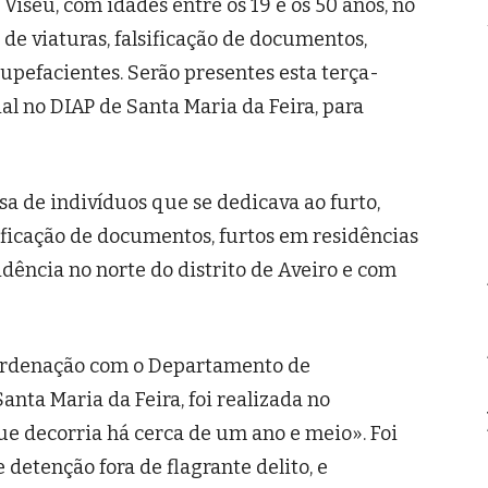
 Viseu, com idades entre os 19 e os 50 anos, no
 de viaturas, falsificação de documentos,
tupefacientes. Serão presentes esta terça-
ial no DIAP de Santa Maria da Feira, para
a de indivíduos que se dedicava ao furto,
sificação de documentos, furtos em residências
idência no norte do distrito de Aveiro e com
oordenação com o Departamento de
anta Maria da Feira, foi realizada no
e decorria há cerca de um ano e meio». Foi
etenção fora de flagrante delito, e