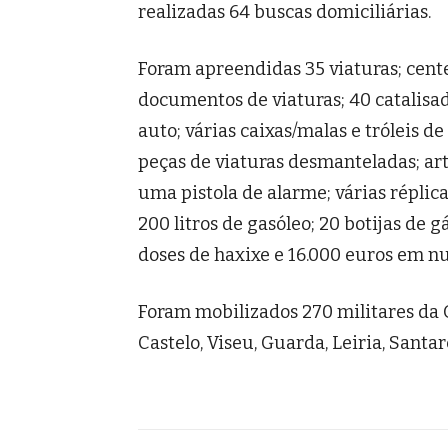
realizadas 64 buscas domiciliárias.
Foram apreendidas 35 viaturas; cente
documentos de viaturas; 40 catalisa
auto; várias caixas/malas e tróleis 
peças de viaturas desmanteladas; art
uma pistola de alarme; várias réplic
200 litros de gasóleo; 20 botijas de 
doses de haxixe e 16.000 euros em n
Foram mobilizados 270 militares da G
Castelo, Viseu, Guarda, Leiria, Sant