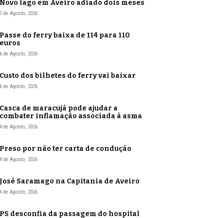
Novo lago em Aveiro adiado dois meses
7 de Agosto, 2026
Passe do ferry baixa de 114 para 110
euros
6 de Agosto, 2026
Custo dos bilhetes do ferry vai baixar
6 de Agosto, 2026
Casca de maracujá pode ajudar a
combater inflamação associada à asma
4 de Agosto, 2026
Preso por não ter carta de condução
4 de Agosto, 2026
José Saramago na Capitania de Aveiro
4 de Agosto, 2026
PS desconfia da passagem do hospital