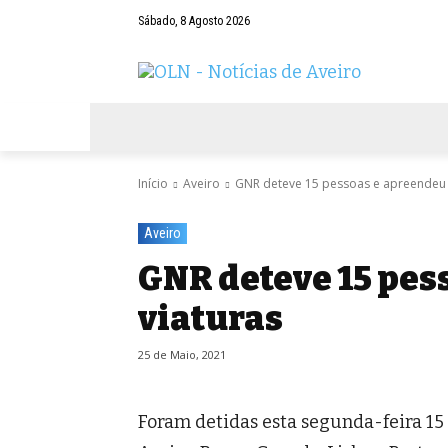
Sábado, 8 Agosto 2026
AVEIRO
NEGÓCIOS
DESPORTOS
Início
Aveiro
GNR deteve 15 pessoas e apreendeu 
Aveiro
GNR deteve 15 pes
viaturas
25 de Maio, 2021
Foram detidas esta segunda-feira 15