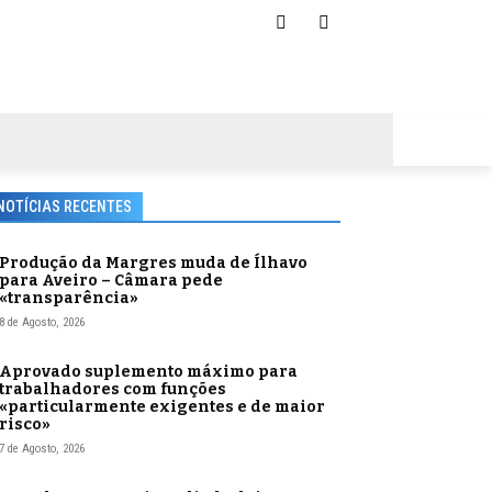
NOTÍCIAS RECENTES
Produção da Margres muda de Ílhavo
para Aveiro – Câmara pede
«transparência»
8 de Agosto, 2026
Aprovado suplemento máximo para
trabalhadores com funções
«particularmente exigentes e de maior
risco»
7 de Agosto, 2026