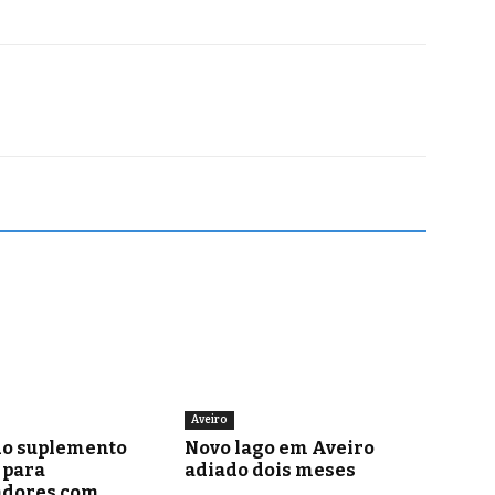
Aveiro
o suplemento
Novo lago em Aveiro
para
adiado dois meses
adores com