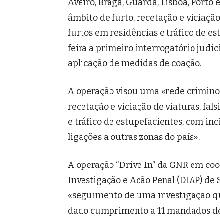
Aveiro, Braga, Guarda, Lisboa, Porto e
âmbito de furto, recetação e viciação
furtos em residências e tráfico de es
feira a primeiro interrogatório judic
aplicação de medidas de coação.
A operação visou uma «rede criminos
recetação e viciação de viaturas, fal
e tráfico de estupefacientes, com inc
ligações a outras zonas do país».
A operação “Drive In” da GNR em c
Investigação e Acão Penal (DIAP) de S
«seguimento de uma investigação qu
dado cumprimento a 11 mandados de d