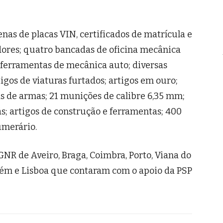
nas de placas VIN, certificados de matrícula e
dores; quatro bancadas de oficina mecânica
de ferramentas de mecânica auto; diversas
igos de viaturas furtados; artigos em ouro;
as de armas; 21 munições de calibre 6,35 mm;
gás; artigos de construção e ferramentas; 400
umerário.
NR de Aveiro, Braga, Coimbra, Porto, Viana do
arém e Lisboa que contaram com o apoio da PSP