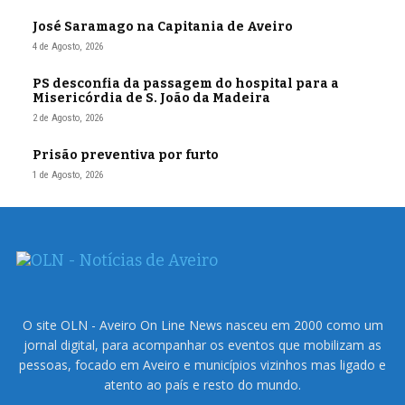
José Saramago na Capitania de Aveiro
4 de Agosto, 2026
PS desconfia da passagem do hospital para a
Misericórdia de S. João da Madeira
2 de Agosto, 2026
Prisão preventiva por furto
1 de Agosto, 2026
O site OLN - Aveiro On Line News nasceu em 2000 como um
jornal digital, para acompanhar os eventos que mobilizam as
pessoas, focado em Aveiro e municípios vizinhos mas ligado e
atento ao país e resto do mundo.