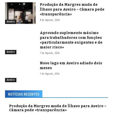
Produção da Margres muda de
Ílhavo para Aveiro – Câmara pede
«transparência»
8 de Agosto, 2026
Aveiro
Aprovado suplemento máximo
para trabalhadores com funções
«particularmente exigentes e de
maior risco»
Aveiro
7 de Agosto, 2026
Novo lago em Aveiro adiado dois
meses
7 de Agosto, 2026
Aveiro
NOTÍCIAS RECENTES
Produção da Margres muda de Ílhavo para Aveiro –
Câmara pede «transparência»