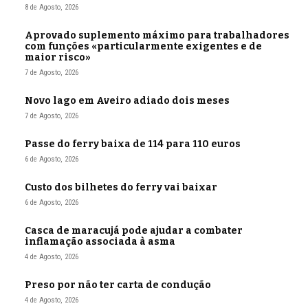
8 de Agosto, 2026
Aprovado suplemento máximo para trabalhadores
com funções «particularmente exigentes e de
maior risco»
7 de Agosto, 2026
Novo lago em Aveiro adiado dois meses
7 de Agosto, 2026
Passe do ferry baixa de 114 para 110 euros
6 de Agosto, 2026
Custo dos bilhetes do ferry vai baixar
6 de Agosto, 2026
Casca de maracujá pode ajudar a combater
inflamação associada à asma
4 de Agosto, 2026
Preso por não ter carta de condução
4 de Agosto, 2026