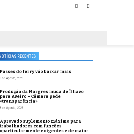
NOTÍCIAS RECENTES
Passes do ferry vão baixar mais
9 de Agosto, 2026
Produção da Margres muda de Ílhavo
para Aveiro – Câmara pede
«transparência»
8 de Agosto, 2026
Aprovado suplemento máximo para
trabalhadores com funções
«particularmente exigentes e de maior