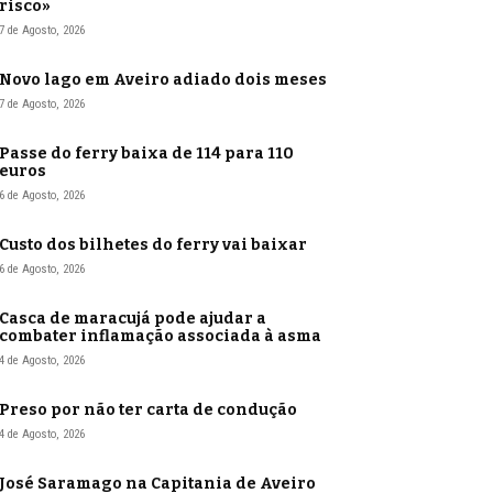
risco»
7 de Agosto, 2026
Novo lago em Aveiro adiado dois meses
7 de Agosto, 2026
Passe do ferry baixa de 114 para 110
euros
6 de Agosto, 2026
Custo dos bilhetes do ferry vai baixar
6 de Agosto, 2026
Casca de maracujá pode ajudar a
combater inflamação associada à asma
4 de Agosto, 2026
Preso por não ter carta de condução
4 de Agosto, 2026
José Saramago na Capitania de Aveiro