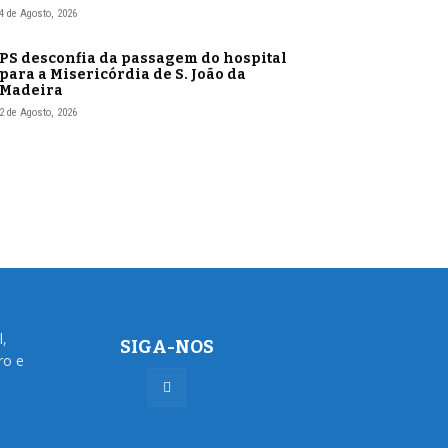
4 de Agosto, 2026
PS desconfia da passagem do hospital
para a Misericórdia de S. João da
Madeira
2 de Agosto, 2026
l,
SIGA-NOS
ro e