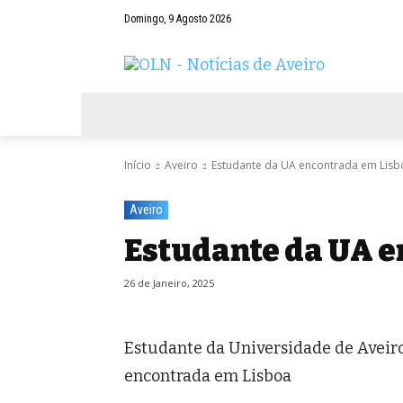
Domingo, 9 Agosto 2026
AVEIRO
NEGÓCIOS
DESPORTOS
Início
Aveiro
Estudante da UA encontrada em Lisb
Aveiro
Estudante da UA e
26 de Janeiro, 2025
Estudante da Universidade de Aveir
encontrada em Lisboa