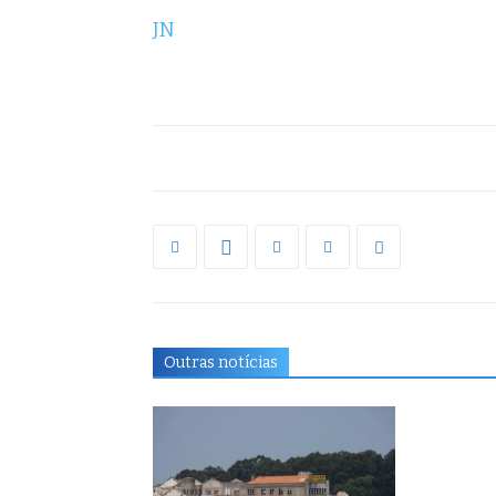
JN
Outras notícias