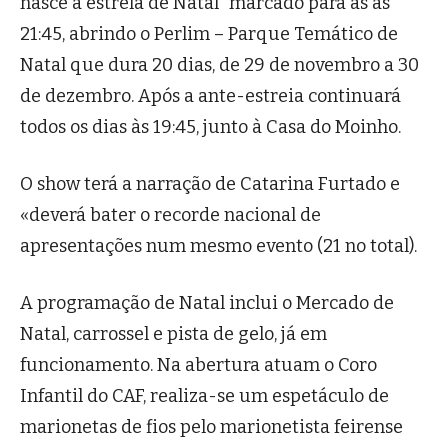
nasce a estrela de Natal” marcado para as às
21:45, abrindo o Perlim
– Parque Tem
ático de
Natal que dura 20 dias, de 29 de novembro a 30
de dezembro. Após a ante-estreia continuará
todos os dias às 19:45, junto à Casa do Moinho.
O show terá a narração de Catarina Furtado e
«deverá bater o recorde nacional de
apresentações num mesmo evento (21 no total).
A programação de Natal inclui o Mercado de
Natal, carrossel e pista de gelo, já em
funcionamento. Na abertura atuam o Coro
Infantil do CAF, realiza-se um espetáculo de
marionetas de fios pelo marionetista feirense