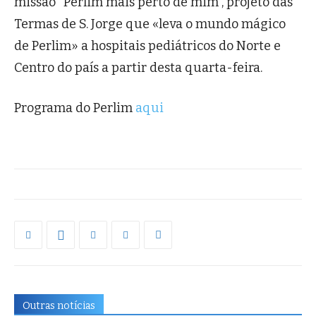
missão “Perlim mais perto de mim”, projeto das
Termas de S. Jorge que «leva o mundo mágico
de Perlim» a hospitais pediátricos do Norte e
Centro do país a partir desta quarta-feira.
Programa do Perlim
aqui
Outras notícias