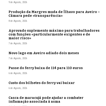
9 de Agosto, 2026
Produção da Margres muda de Ílhavo para Aveiro –
Câmara pede «transparência»
8 de Agosto, 2026
Aprovado suplemento máximo para trabalhadores
com funções «particularmente exigentes e de
maior risco»
7 de Agosto, 2026
Novo lago em Aveiro adiado dois meses
7 de Agosto, 2026
Passe do ferry baixa de 114 para 110 euros
6 de Agosto, 2026
Custo dos bilhetes do ferry vai baixar
6 de Agosto, 2026
Casca de maracujá pode ajudar a combater
inflamação associada à asma