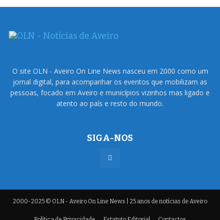
O site OLN - Aveiro On Line News nasceu em 2000 como um
jornal digital, para acompanhar os eventos que mobilizam as
pessoas, focado em Aveiro e municípios vizinhos mas ligado e
atento ao país e resto do mundo.
SIGA-NOS
2000-2025 © OLN - Aveiro On Line News | 25 anos de notícias de Aveiro
Política de Privacidade
Estatuto Editorial
Contactos