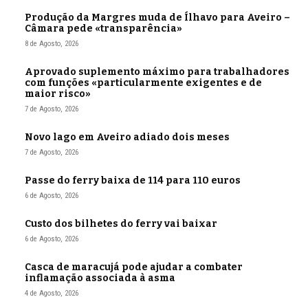
Produção da Margres muda de Ílhavo para Aveiro –
Câmara pede «transparência»
8 de Agosto, 2026
Aprovado suplemento máximo para trabalhadores
com funções «particularmente exigentes e de
maior risco»
7 de Agosto, 2026
Novo lago em Aveiro adiado dois meses
7 de Agosto, 2026
Passe do ferry baixa de 114 para 110 euros
6 de Agosto, 2026
Custo dos bilhetes do ferry vai baixar
6 de Agosto, 2026
Casca de maracujá pode ajudar a combater
inflamação associada à asma
4 de Agosto, 2026