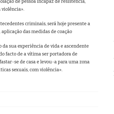
iolação de pessoa incapaz de resistência,
 violência».
ntecedentes criminais, será hoje presente a
a aplicação das medidas de coação
o da sua experiência de vida e ascendente
o facto de a vítima ser portadora de
fastar-se de casa e levou-a para uma zona
icas sexuais, com violência».