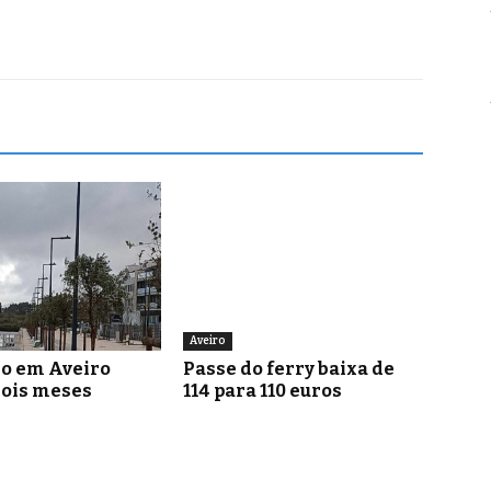
Aveiro
go em Aveiro
Passe do ferry baixa de
dois meses
114 para 110 euros