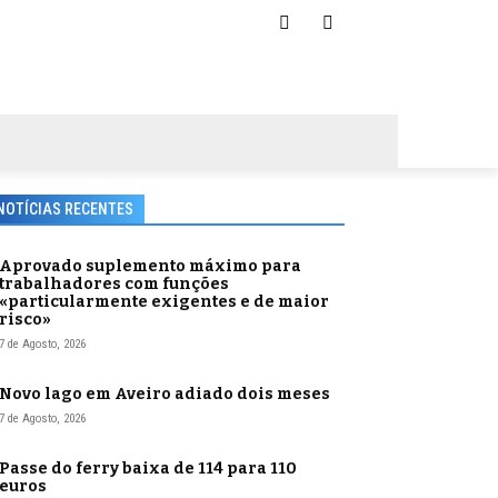
NOTÍCIAS RECENTES
Aprovado suplemento máximo para
trabalhadores com funções
«particularmente exigentes e de maior
risco»
7 de Agosto, 2026
Novo lago em Aveiro adiado dois meses
7 de Agosto, 2026
Passe do ferry baixa de 114 para 110
euros