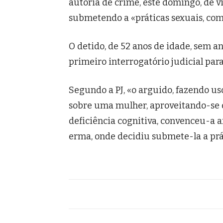
autoria de crime, este domingo, de v
submetendo a «práticas sexuais, com
O detido, de 52 anos de idade, sem a
primeiro interrogatório judicial par
Segundo a PJ, «o arguido, fazendo us
sobre uma mulher, aproveitando-se d
deficiência cognitiva, convenceu-a a
erma, onde decidiu submete-la a prát