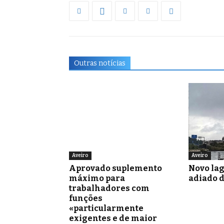
Outras notícias
Aveiro
Aveiro
Aprovado suplemento
Novo la
máximo para
adiado 
trabalhadores com
funções
«particularmente
exigentes e de maior