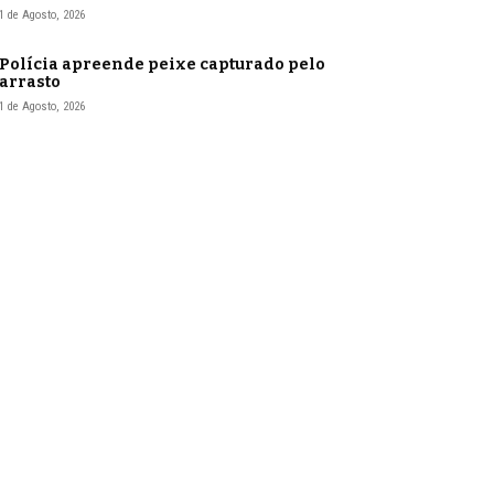
1 de Agosto, 2026
Polícia apreende peixe capturado pelo
arrasto
1 de Agosto, 2026