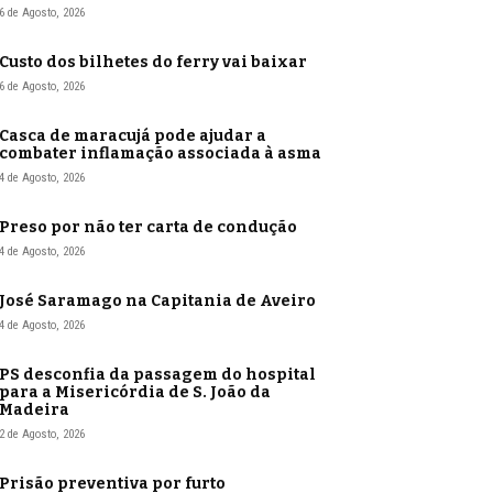
6 de Agosto, 2026
Custo dos bilhetes do ferry vai baixar
6 de Agosto, 2026
Casca de maracujá pode ajudar a
combater inflamação associada à asma
4 de Agosto, 2026
Preso por não ter carta de condução
4 de Agosto, 2026
José Saramago na Capitania de Aveiro
4 de Agosto, 2026
PS desconfia da passagem do hospital
para a Misericórdia de S. João da
Madeira
2 de Agosto, 2026
Prisão preventiva por furto