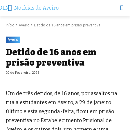
Início
Aveiro
Detido de 16 anos em prisão preventiva
Aveiro
Detido de 16 anos em
prisão preventiva
20 de Fevereiro, 2025
Um de três detidos, de 16 anos, por assaltos na
rua a estudantes em Aveiro, a 29 de janeiro
último e esta segunda-feira, ficou em prisão
preventiva no Estabelecimento Prisional de
Aveiro, e os outros dois, um homem e uma