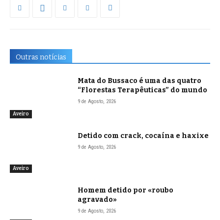
Outras notícias
Mata do Bussaco é uma das quatro
“Florestas Terapêuticas” do mundo
9 de Agosto, 2026
Aveiro
Detido com crack, cocaína e haxixe
9 de Agosto, 2026
Aveiro
Homem detido por «roubo
agravado»
9 de Agosto, 2026