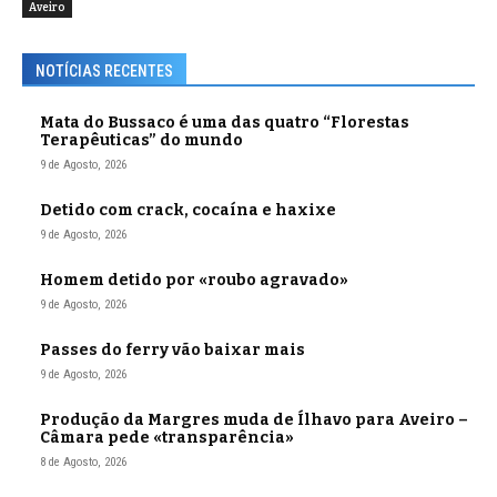
Aveiro
NOTÍCIAS RECENTES
Mata do Bussaco é uma das quatro “Florestas
Terapêuticas” do mundo
9 de Agosto, 2026
Detido com crack, cocaína e haxixe
9 de Agosto, 2026
Homem detido por «roubo agravado»
9 de Agosto, 2026
Passes do ferry vão baixar mais
9 de Agosto, 2026
Produção da Margres muda de Ílhavo para Aveiro –
Câmara pede «transparência»
8 de Agosto, 2026