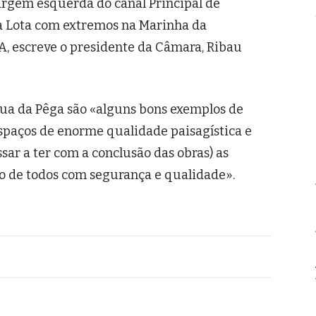
rgem esquerda do canal Principal de
a Lota com extremos na Marinha da
A, escreve o presidente da Câmara, Ribau
 Rua da Pêga são «alguns bons exemplos de
spaços de enorme qualidade paisagística e
ar a ter com a conclusão das obras) as
ão de todos com segurança e qualidade».