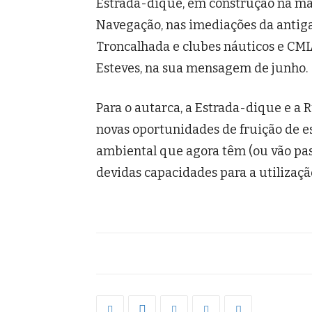
Estrada-dique, em construção na ma
Navegação, nas imediações da antig
Troncalhada e clubes náuticos e CMI
Esteves, na sua mensagem de junho.
Para o autarca, a Estrada-dique e a
novas oportunidades de fruição de e
ambiental que agora têm (ou vão pass
devidas capacidades para a utilizaç