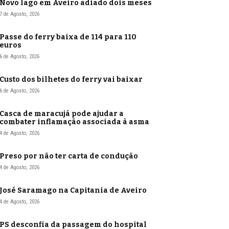
Novo lago em Aveiro adiado dois meses
7 de Agosto, 2026
Passe do ferry baixa de 114 para 110
euros
6 de Agosto, 2026
Custo dos bilhetes do ferry vai baixar
6 de Agosto, 2026
Casca de maracujá pode ajudar a
combater inflamação associada à asma
4 de Agosto, 2026
Preso por não ter carta de condução
4 de Agosto, 2026
José Saramago na Capitania de Aveiro
4 de Agosto, 2026
PS desconfia da passagem do hospital