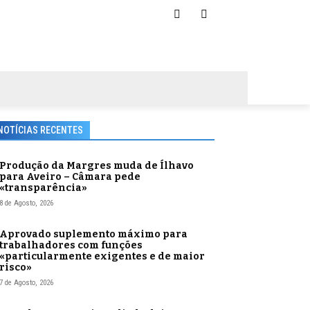
NOTÍCIAS RECENTES
Produção da Margres muda de Ílhavo
para Aveiro – Câmara pede
«transparência»
8 de Agosto, 2026
Aprovado suplemento máximo para
trabalhadores com funções
«particularmente exigentes e de maior
risco»
7 de Agosto, 2026