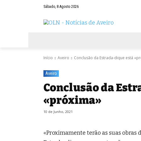
Sábado, 8 Agosto 2026
AVEIRO
NEGÓCIOS
DESPORTOS
Início
Aveiro
Conclusão da Estrada-dique está «p
Aveiro
Conclusão da Estr
«próxima»
10 de Junho, 2021
«Proximamente terão as suas obras d