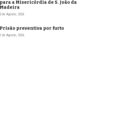
para a Misericórdia de S. João da
Madeira
2 de Agosto, 2026
Prisão preventiva por furto
1 de Agosto, 2026