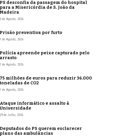
PS desconfia da passagem do hospital
para a Misericórdia de S. João da
Madeira
2 de Agosto, 2026
Prisão preventiva por furto
1 de Agosto, 2026
Polícia apreende peixe capturado pelo
arrasto
1 de Agosto, 2026
75 milhões de euros para reduzir 36.000
toneladas de CO2
1 de Agosto, 2026
Ataque informático e assalto à
Universidade
29 de Julho, 2026
Deputados do PS querem esclarecer
plano das ambulâncias