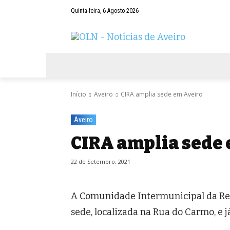
Quinta-feira, 6 Agosto 2026
AVEIRO
NEGÓCIOS
DESPORTOS
Início
Aveiro
CIRA amplia sede em Aveiro
Aveiro
CIRA amplia sede 
22 de Setembro, 2021
A Comunidade Intermunicipal da Reg
sede, localizada na Rua do Carmo, e j