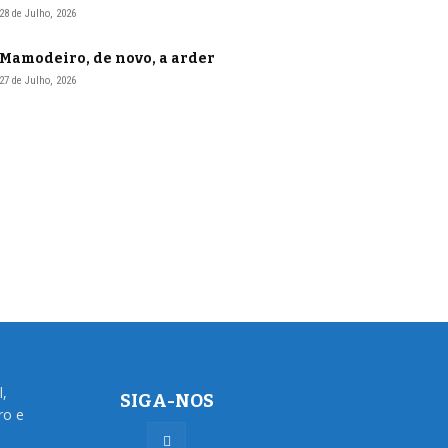
28 de Julho, 2026
Mamodeiro, de novo, a arder
27 de Julho, 2026
l,
SIGA-NOS
ro e