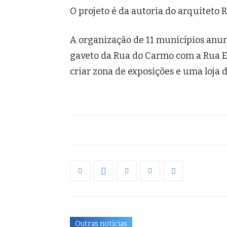
O projeto é da autoria do arquiteto R
A organização de 11 municípios anun
gaveto da Rua do Carmo com a Rua En
criar zona de exposições e uma loja 
Outras notícias