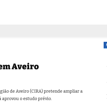
FORA DE CASA
AGENDA
TUBO DE ENSAIO
MORE
em Aveiro
ião de Aveiro (CIRA) pretende ampliar a
á aprovou o estudo prévio.