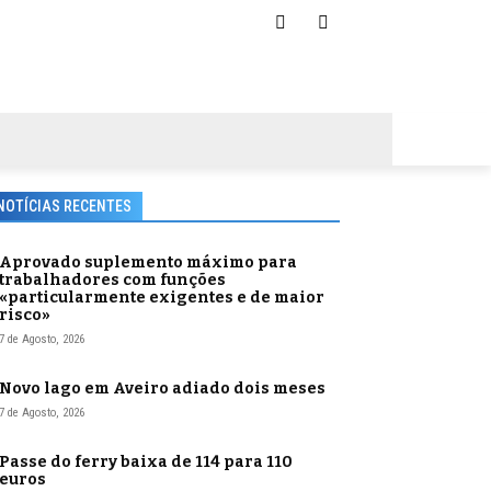
NOTÍCIAS RECENTES
Aprovado suplemento máximo para
trabalhadores com funções
«particularmente exigentes e de maior
risco»
7 de Agosto, 2026
Novo lago em Aveiro adiado dois meses
7 de Agosto, 2026
Passe do ferry baixa de 114 para 110
euros