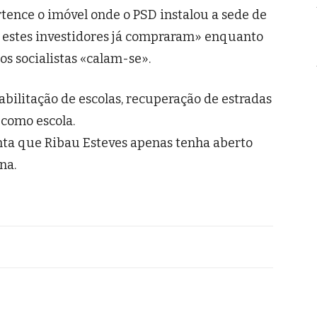
ence o imóvel onde o PSD instalou a sede de
 estes investidores já compraram» enquanto
 os socialistas «calam-se».
bilitação de escolas, recuperação de estradas
como escola.
nta que Ribau Esteves apenas tenha aberto
na.