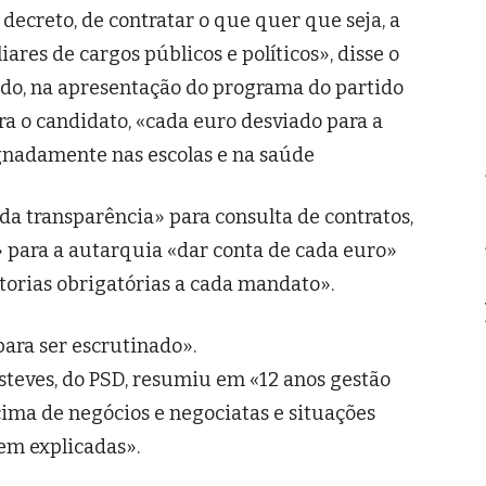
decreto, de contratar o que quer que seja, a
iares de cargos públicos e políticos», disse o
do, na apresentação do programa do partido
ra o candidato, «cada euro desviado para a
gnadamente nas escolas e na saúde
da transparência» para consulta de contratos,
» para a autarquia «dar conta de cada euro»
torias obrigatórias a cada mandato».
 para ser escrutinado».
steves, do PSD, resumiu em «12 anos gestão
cima de negócios e negociatas e situações
em explicadas».