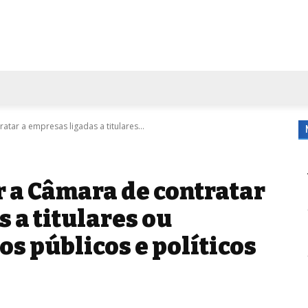
FORA DE CASA
AGENDA
TUBO DE ENSAIO
MORE
tar a empresas ligadas a titulares...
r a Câmara de contratar
 a titulares ou
os públicos e políticos