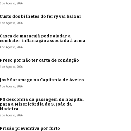
6 de Agosto, 2026
Custo dos bilhetes do ferry vai baixar
6 de Agosto, 2026
Casca de maracujá pode ajudar a
combater inflamação associada à asma
4 de Agosto, 2026
Preso por não ter carta de condução
4 de Agosto, 2026
José Saramago na Capitania de Aveiro
4 de Agosto, 2026
PS desconfia da passagem do hospital
para a Misericórdia de S. João da
Madeira
2 de Agosto, 2026
Prisão preventiva por furto