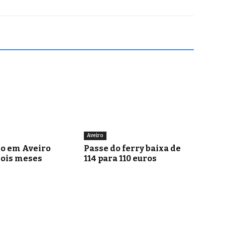
Aveiro
go em Aveiro
Passe do ferry baixa de
dois meses
114 para 110 euros