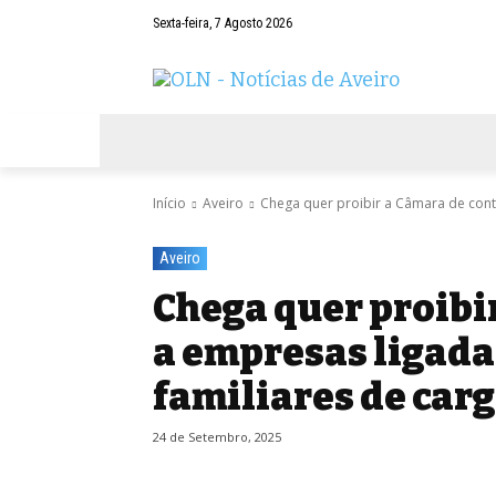
Sexta-feira, 7 Agosto 2026
AVEIRO
NEGÓCIOS
DESPORTOS
Início
Aveiro
Chega quer proibir a Câmara de contra
Aveiro
Chega quer proibi
a empresas ligadas
familiares de carg
24 de Setembro, 2025