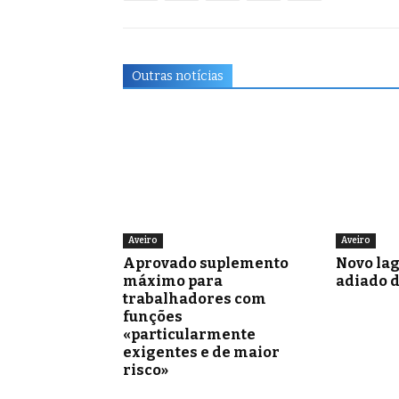
Outras notícias
Aveiro
Aveiro
Aprovado suplemento
Novo la
máximo para
adiado 
trabalhadores com
funções
«particularmente
exigentes e de maior
risco»