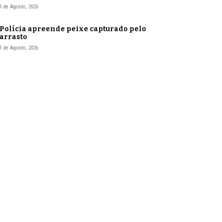
1 de Agosto, 2026
Polícia apreende peixe capturado pelo
arrasto
1 de Agosto, 2026