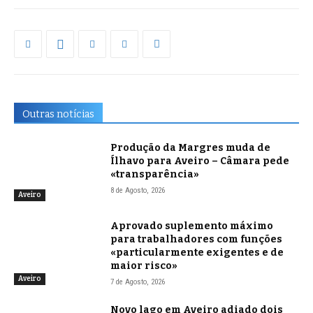
Outras notícias
Produção da Margres muda de
Ílhavo para Aveiro – Câmara pede
«transparência»
8 de Agosto, 2026
Aveiro
Aprovado suplemento máximo
para trabalhadores com funções
«particularmente exigentes e de
maior risco»
Aveiro
7 de Agosto, 2026
Novo lago em Aveiro adiado dois