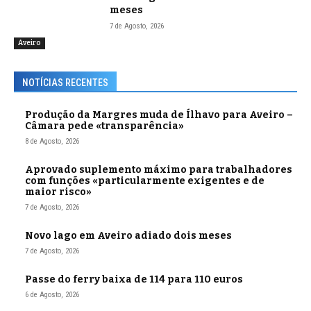
meses
7 de Agosto, 2026
Aveiro
NOTÍCIAS RECENTES
Produção da Margres muda de Ílhavo para Aveiro –
Câmara pede «transparência»
8 de Agosto, 2026
Aprovado suplemento máximo para trabalhadores
com funções «particularmente exigentes e de
maior risco»
7 de Agosto, 2026
Novo lago em Aveiro adiado dois meses
7 de Agosto, 2026
Passe do ferry baixa de 114 para 110 euros
6 de Agosto, 2026