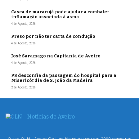
Casca de maracujá pode ajudar a combater
inflamação associada à asma
4 de Agosto, 2026
Preso por não ter carta de condução
4 de Agosto, 2026
José Saramago na Capitania de Aveiro
4 de Agosto, 2026
PS desconfia da passagem do hospital para a
Misericórdia de S. João da Madeira
2 de Agosto, 2026
O site OLN - Aveiro On Line News nasceu em 2000 como um