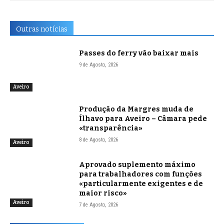
Outras notícias
Passes do ferry vão baixar mais
9 de Agosto, 2026
Aveiro
Produção da Margres muda de
Ílhavo para Aveiro – Câmara pede
«transparência»
8 de Agosto, 2026
Aveiro
Aprovado suplemento máximo
para trabalhadores com funções
«particularmente exigentes e de
maior risco»
Aveiro
7 de Agosto, 2026