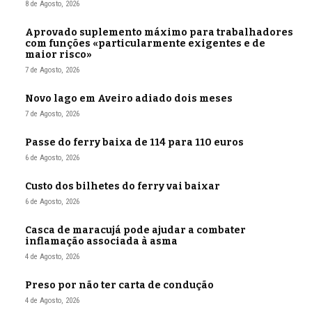
8 de Agosto, 2026
Aprovado suplemento máximo para trabalhadores
com funções «particularmente exigentes e de
maior risco»
7 de Agosto, 2026
Novo lago em Aveiro adiado dois meses
7 de Agosto, 2026
Passe do ferry baixa de 114 para 110 euros
6 de Agosto, 2026
Custo dos bilhetes do ferry vai baixar
6 de Agosto, 2026
Casca de maracujá pode ajudar a combater
inflamação associada à asma
4 de Agosto, 2026
Preso por não ter carta de condução
4 de Agosto, 2026