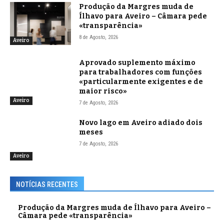
Produção da Margres muda de
Ílhavo para Aveiro – Câmara pede
«transparência»
8 de Agosto, 2026
Aveiro
Aprovado suplemento máximo
para trabalhadores com funções
«particularmente exigentes e de
maior risco»
Aveiro
7 de Agosto, 2026
Novo lago em Aveiro adiado dois
meses
7 de Agosto, 2026
Aveiro
NOTÍCIAS RECENTES
Produção da Margres muda de Ílhavo para Aveiro –
Câmara pede «transparência»