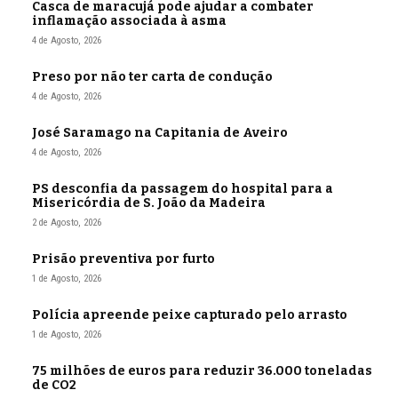
Casca de maracujá pode ajudar a combater
inflamação associada à asma
4 de Agosto, 2026
Preso por não ter carta de condução
4 de Agosto, 2026
José Saramago na Capitania de Aveiro
4 de Agosto, 2026
PS desconfia da passagem do hospital para a
Misericórdia de S. João da Madeira
2 de Agosto, 2026
Prisão preventiva por furto
1 de Agosto, 2026
Polícia apreende peixe capturado pelo arrasto
1 de Agosto, 2026
75 milhões de euros para reduzir 36.000 toneladas
de CO2