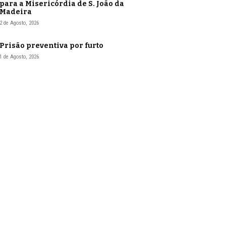
para a Misericórdia de S. João da
Madeira
2 de Agosto, 2026
Prisão preventiva por furto
1 de Agosto, 2026