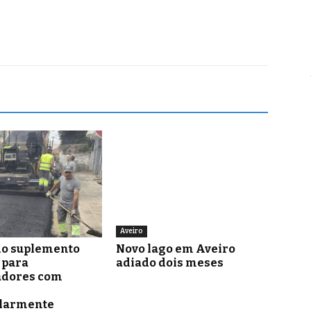
Aveiro
o suplemento
Novo lago em Aveiro
para
adiado dois meses
adores com
ularmente