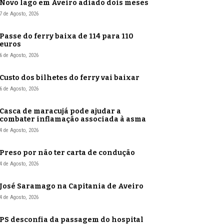
Novo lago em Aveiro adiado dois meses
7 de Agosto, 2026
Passe do ferry baixa de 114 para 110
euros
6 de Agosto, 2026
Custo dos bilhetes do ferry vai baixar
6 de Agosto, 2026
Casca de maracujá pode ajudar a
combater inflamação associada à asma
4 de Agosto, 2026
Preso por não ter carta de condução
4 de Agosto, 2026
José Saramago na Capitania de Aveiro
4 de Agosto, 2026
PS desconfia da passagem do hospital