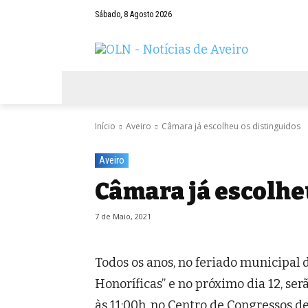
Sábado, 8 Agosto 2026
AVEIRO
NEGÓCIOS
DESPORTOS
Início
Aveiro
Câmara já escolheu os distinguidos
Aveiro
Câmara já escolhe
7 de Maio, 2021
Todos os anos, no feriado municipal 
Honoríficas” e no próximo dia 12, ser
às 11:00h, no Centro de Congressos de