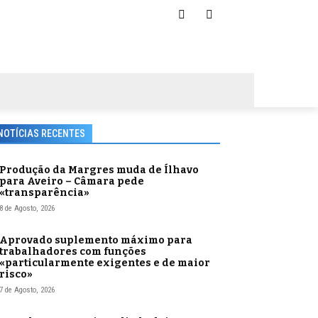
NOTÍCIAS RECENTES
Produção da Margres muda de Ílhavo
para Aveiro – Câmara pede
«transparência»
8 de Agosto, 2026
Aprovado suplemento máximo para
trabalhadores com funções
«particularmente exigentes e de maior
risco»
7 de Agosto, 2026