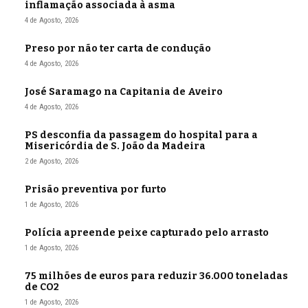
inflamação associada à asma
4 de Agosto, 2026
Preso por não ter carta de condução
4 de Agosto, 2026
José Saramago na Capitania de Aveiro
4 de Agosto, 2026
PS desconfia da passagem do hospital para a
Misericórdia de S. João da Madeira
2 de Agosto, 2026
Prisão preventiva por furto
1 de Agosto, 2026
Polícia apreende peixe capturado pelo arrasto
1 de Agosto, 2026
75 milhões de euros para reduzir 36.000 toneladas
de CO2
1 de Agosto, 2026