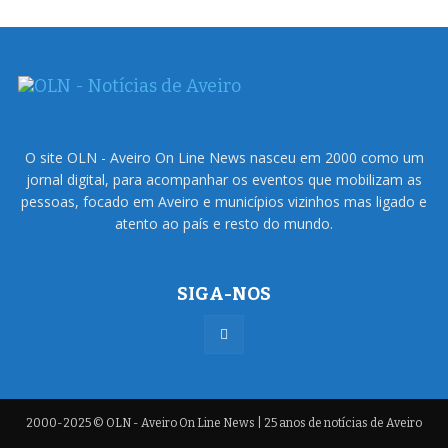
O site OLN - Aveiro On Line News nasceu em 2000 como um
jornal digital, para acompanhar os eventos que mobilizam as
pessoas, focado em Aveiro e municípios vizinhos mas ligado e
atento ao país e resto do mundo.
SIGA-NOS
2000-2025 © OLN - Aveiro On Line News | 25 anos de notícias de Aveiro