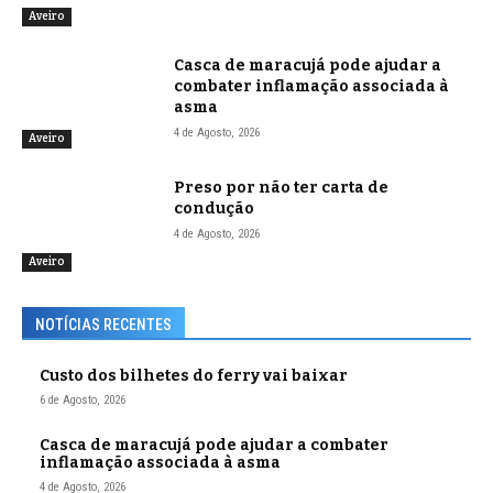
Aveiro
Casca de maracujá pode ajudar a
combater inflamação associada à
asma
4 de Agosto, 2026
Aveiro
Preso por não ter carta de
condução
4 de Agosto, 2026
Aveiro
NOTÍCIAS RECENTES
Custo dos bilhetes do ferry vai baixar
6 de Agosto, 2026
Casca de maracujá pode ajudar a combater
inflamação associada à asma
4 de Agosto, 2026