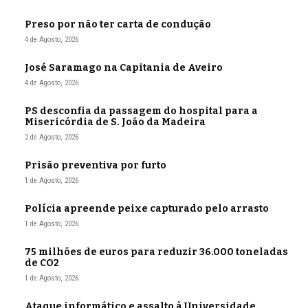
Preso por não ter carta de condução
4 de Agosto, 2026
José Saramago na Capitania de Aveiro
4 de Agosto, 2026
PS desconfia da passagem do hospital para a
Misericórdia de S. João da Madeira
2 de Agosto, 2026
Prisão preventiva por furto
1 de Agosto, 2026
Polícia apreende peixe capturado pelo arrasto
1 de Agosto, 2026
75 milhões de euros para reduzir 36.000 toneladas
de CO2
1 de Agosto, 2026
Ataque informático e assalto à Universidade