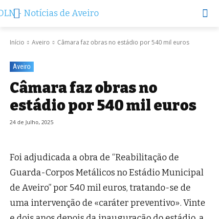
Início
Aveiro
Câmara faz obras no estádio por 540 mil euros
Aveiro
Câmara faz obras no
estádio por 540 mil euros
24 de Julho, 2025
Foi adjudicada a obra de “Reabilitação de
Guarda-Corpos Metálicos no Estádio Municipal
de Aveiro” por 540 mil euros, tratando-se de
uma intervenção de «caráter preventivo». Vinte
e dois anos depois da inauguração do estádio, a