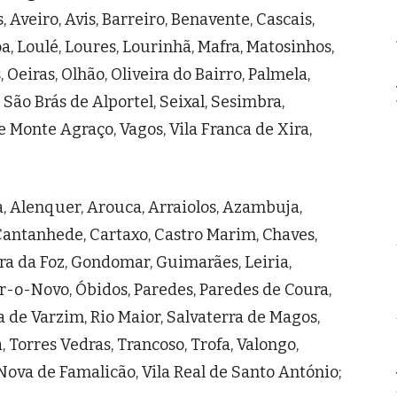
Aveiro, Avis, Barreiro, Benavente, Cascais,
boa, Loulé, Loures, Lourinhã, Mafra, Matosinhos,
, Oeiras, Olhão, Oliveira do Bairro, Palmela,
 São Brás de Alportel, Seixal, Sesimbra,
 de Monte Agraço, Vagos, Vila Franca de Xira,
, Alenquer, Arouca, Arraiolos, Azambuja,
 Cantanhede, Cartaxo, Castro Marim, Chaves,
ra da Foz, Gondomar, Guimarães, Leiria,
-o-Novo, Óbidos, Paredes, Paredes de Coura,
 de Varzim, Rio Maior, Salvaterra de Magos,
 Torres Vedras, Trancoso, Trofa, Valongo,
a Nova de Famalicão, Vila Real de Santo António;