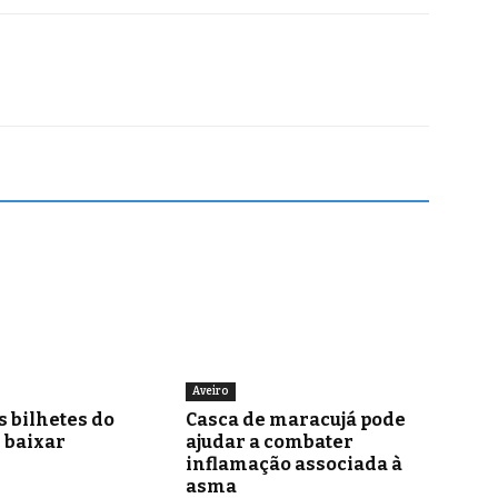
Aveiro
s bilhetes do
Casca de maracujá pode
i baixar
ajudar a combater
inflamação associada à
asma