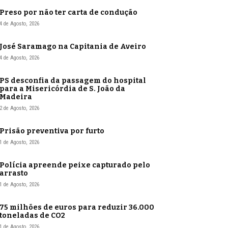
Preso por não ter carta de condução
4 de Agosto, 2026
José Saramago na Capitania de Aveiro
4 de Agosto, 2026
PS desconfia da passagem do hospital
para a Misericórdia de S. João da
Madeira
2 de Agosto, 2026
Prisão preventiva por furto
1 de Agosto, 2026
Polícia apreende peixe capturado pelo
arrasto
1 de Agosto, 2026
75 milhões de euros para reduzir 36.000
toneladas de CO2
1 de Agosto, 2026