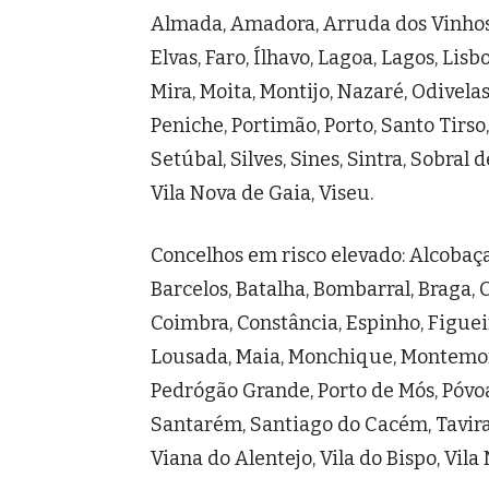
Almada, Amadora, Arruda dos Vinhos, 
Elvas, Faro, Ílhavo, Lagoa, Lagos, Lis
Mira, Moita, Montijo, Nazaré, Odivelas
Peniche, Portimão, Porto, Santo Tirso,
Setúbal, Silves, Sines, Sintra, Sobral
Vila Nova de Gaia, Viseu.
Concelhos em risco elevado: Alcobaça
Barcelos, Batalha, Bombarral, Braga,
Coimbra, Constância, Espinho, Figuei
Lousada, Maia, Monchique, Montemor
Pedrógão Grande, Porto de Mós, Póvoa
Santarém, Santiago do Cacém, Tavira,
Viana do Alentejo, Vila do Bispo, Vil