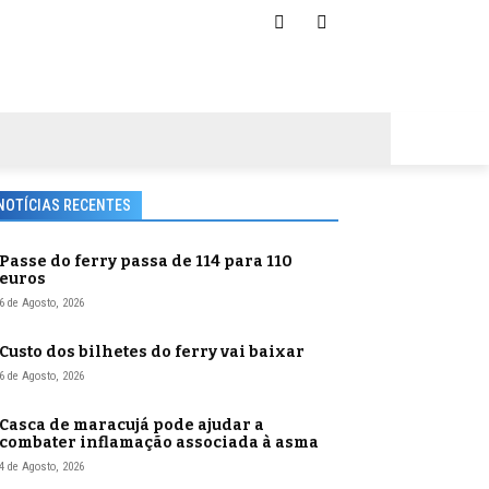
NOTÍCIAS RECENTES
Passe do ferry passa de 114 para 110
euros
6 de Agosto, 2026
Custo dos bilhetes do ferry vai baixar
6 de Agosto, 2026
Casca de maracujá pode ajudar a
combater inflamação associada à asma
4 de Agosto, 2026