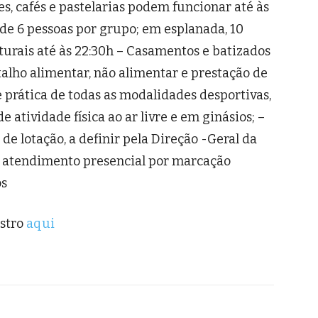
s, cafés e pastelarias podem funcionar até às
de 6 pessoas por grupo; em esplanada, 10
turais até às 22:30h – Casamentos e batizados
alho alimentar, não alimentar e prestação de
e prática de todas as modalidades desportivas,
 atividade física ao ar livre e em ginásios; –
e lotação, a definir pela Direção -Geral da
m atendimento presencial por marcação
os
istro
aqui