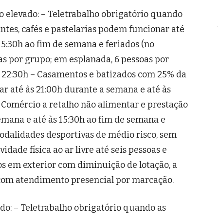
o elevado: – Teletrabalho obrigatório quando
ntes, cafés e pastelarias podem funcionar até
15:30h ao fim de semana e feriados (no
s por grupo; em esplanada, 6 pessoas por
às 22:30h – Casamentos e batizados com 25% da
ar até às 21:00h durante a semana e até às
 Comércio a retalho não alimentar e prestação
semana e até às 15:30h ao fim de semana e
modalidades desportivas de médio risco, sem
idade física ao ar livre até seis pessoas e
os em exterior com diminuição de lotação, a
 com atendimento presencial por marcação.
do: – Teletrabalho obrigatório quando as