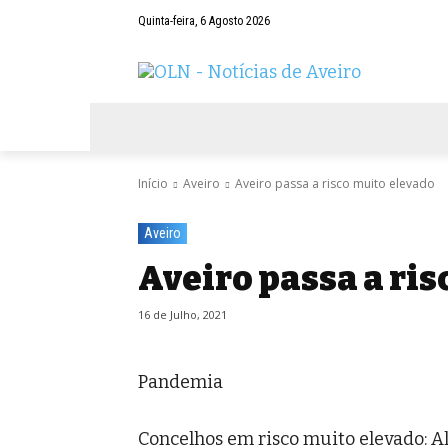
Quinta-feira, 6 Agosto 2026
AVEIRO
NEGÓCIOS
DESPORTOS
Início
Aveiro
Aveiro passa a risco muito elevado
Aveiro
Aveiro passa a ris
16 de Julho, 2021
Pandemia
Concelhos em risco muito elevado: Al