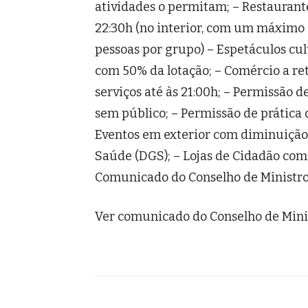
atividades o permitam; – Restaurante
22:30h (no interior, com um máximo 
pessoas por grupo) – Espetáculos cul
com 50% da lotação; – Comércio a ret
serviços até às 21:00h; – Permissão d
sem público; – Permissão de prática de
Eventos em exterior com diminuição d
Saúde (DGS); – Lojas de Cidadão co
Comunicado do Conselho de Ministr
Ver comunicado do Conselho de Min