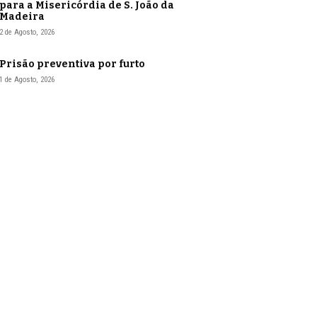
para a Misericórdia de S. João da
Madeira
2 de Agosto, 2026
Prisão preventiva por furto
1 de Agosto, 2026