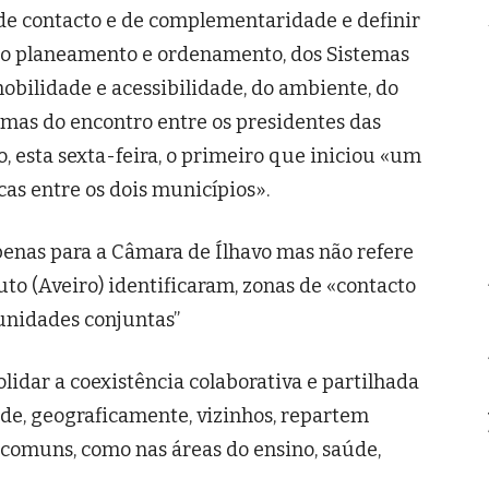
s de contacto e de complementaridade e definir
do planeamento e ordenamento, dos Sistemas
obilidade e acessibilidade, do ambiente, do
emas do encontro entre os presidentes das
, esta sexta-feira, o primeiro que iniciou «um
cas entre os dois municípios».
penas para a Câmara de Ílhavo mas não refere
outo (Aveiro) identificaram, zonas de «contacto
unidades conjuntas”
lidar a coexistência colaborativa e partilhada
m de, geograficamente, vizinhos, repartem
comuns, como nas áreas do ensino, saúde,