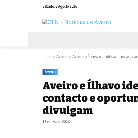
Sábado, 8 Agosto 2026
AVEIRO
NEGÓCIOS
DESPORTOS
Início
Aveiro
Aveiro e Ílhavo identificam riscos, 
Aveiro
Aveiro e Ílhavo id
contacto e oportu
divulgam
15 de Maio, 2026