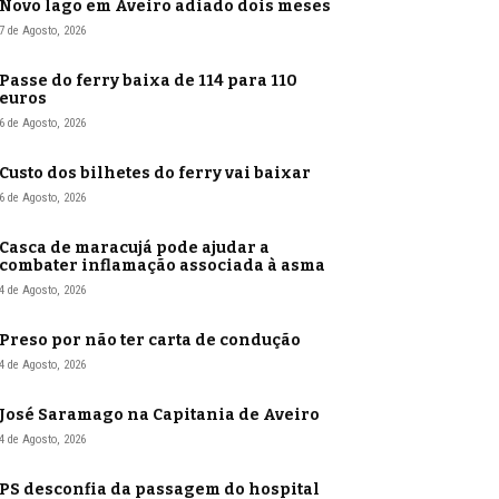
Novo lago em Aveiro adiado dois meses
7 de Agosto, 2026
Passe do ferry baixa de 114 para 110
euros
6 de Agosto, 2026
Custo dos bilhetes do ferry vai baixar
6 de Agosto, 2026
Casca de maracujá pode ajudar a
combater inflamação associada à asma
4 de Agosto, 2026
Preso por não ter carta de condução
4 de Agosto, 2026
José Saramago na Capitania de Aveiro
4 de Agosto, 2026
PS desconfia da passagem do hospital