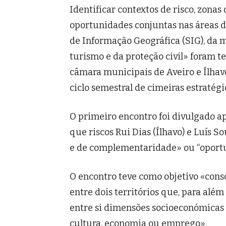
Identificar contextos de risco, zona
oportunidades conjuntas nas áreas 
de Informação Geográfica (SIG), da m
turismo e da proteção civil» foram t
câmara municipais de Aveiro e Ílhavo
ciclo semestral de cimeiras estratégi
O primeiro encontro foi divulgado a
que riscos Rui Dias (Ílhavo) e Luís S
e de complementaridade» ou “oport
O encontro teve como objetivo «conso
entre dois territórios que, para alé
entre si dimensões socioeconómicas 
cultura, economia ou emprego».