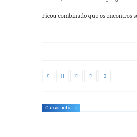
Ficou combinado que os encontros se
Outras notícias