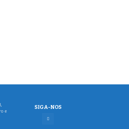
l,
SIGA-NOS
ro e