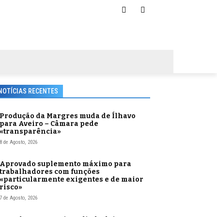
NOTÍCIAS RECENTES
Produção da Margres muda de Ílhavo
para Aveiro – Câmara pede
«transparência»
8 de Agosto, 2026
Aprovado suplemento máximo para
trabalhadores com funções
«particularmente exigentes e de maior
risco»
7 de Agosto, 2026