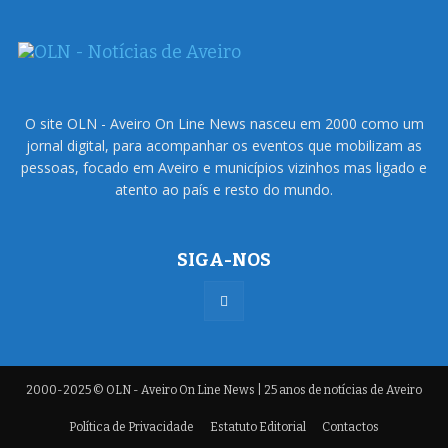
O site OLN - Aveiro On Line News nasceu em 2000 como um
jornal digital, para acompanhar os eventos que mobilizam as
pessoas, focado em Aveiro e municípios vizinhos mas ligado e
atento ao país e resto do mundo.
SIGA-NOS
2000-2025 © OLN - Aveiro On Line News | 25 anos de notícias de Aveiro
Política de Privacidade
Estatuto Editorial
Contactos