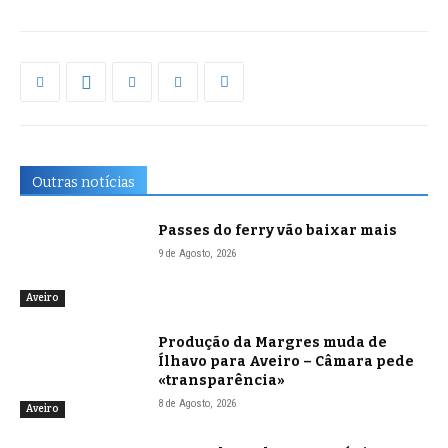
Outras notícias
Passes do ferry vão baixar mais
9 de Agosto, 2026
Aveiro
Produção da Margres muda de
Ílhavo para Aveiro – Câmara pede
«transparência»
8 de Agosto, 2026
Aveiro