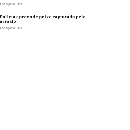
1 de Agosto, 2026
Polícia apreende peixe capturado pelo
arrasto
1 de Agosto, 2026