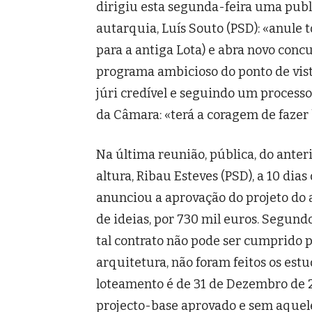
dirigiu esta segunda-feira uma publi
autarquia, Luís Souto (PSD): «anule 
para a antiga Lota) e abra novo conc
programa ambicioso do ponto de vist
júri credível e seguindo um process
da Câmara: «terá a coragem de fazer
Na última reunião, pública, do anter
altura, Ribau Esteves (PSD), a 10 dia
anunciou a aprovação do projeto do a
de ideias, por 730 mil euros. Segund
tal contrato não pode ser cumprido 
arquitetura, não foram feitos os estu
loteamento é de 31 de Dezembro de 2
projecto-base aprovado e sem aquel