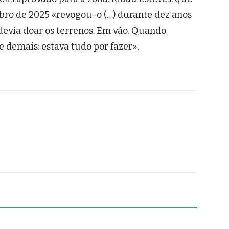
bro de 2025 «revogou-o (…) durante dez anos
devia doar os terrenos. Em vão. Quando
 demais: estava tudo por fazer».