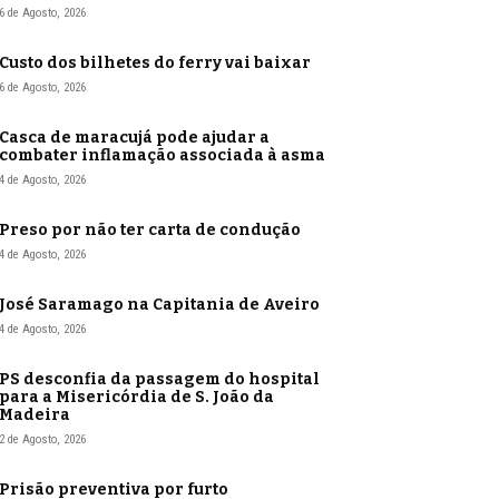
6 de Agosto, 2026
Custo dos bilhetes do ferry vai baixar
6 de Agosto, 2026
Casca de maracujá pode ajudar a
combater inflamação associada à asma
4 de Agosto, 2026
Preso por não ter carta de condução
4 de Agosto, 2026
José Saramago na Capitania de Aveiro
4 de Agosto, 2026
PS desconfia da passagem do hospital
para a Misericórdia de S. João da
Madeira
2 de Agosto, 2026
Prisão preventiva por furto