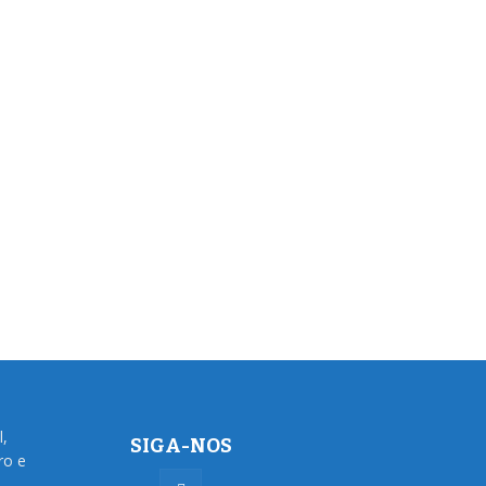
l,
SIGA-NOS
ro e