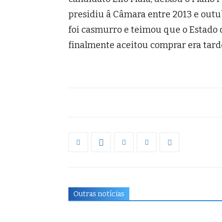
presidiu â Câmara entre 2013 e outu
foi casmurro e teimou que o Estado 
finalmente aceitou comprar era tarde
Outras notícias