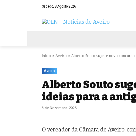
Sábado, 8 Agosto 2026
AVEIRO
NEGÓCIOS
DESPORTOS
Início
Aveiro
Alberto Souto sugere novo concurso d
Aveiro
Alberto Souto sug
ideias para a anti
8 de Dezembro, 2025
O vereador da Câmara de Aveiro, co