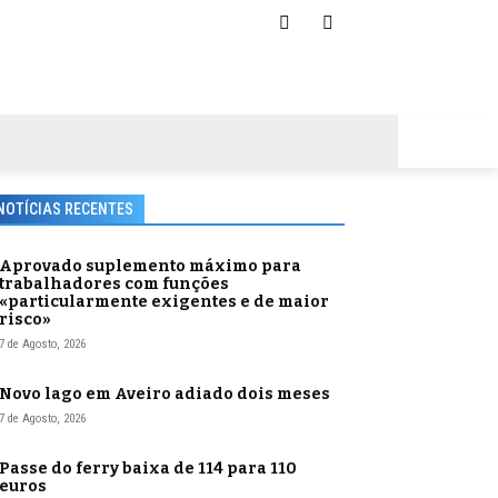
NOTÍCIAS RECENTES
Aprovado suplemento máximo para
trabalhadores com funções
«particularmente exigentes e de maior
risco»
7 de Agosto, 2026
Novo lago em Aveiro adiado dois meses
7 de Agosto, 2026
Passe do ferry baixa de 114 para 110
euros