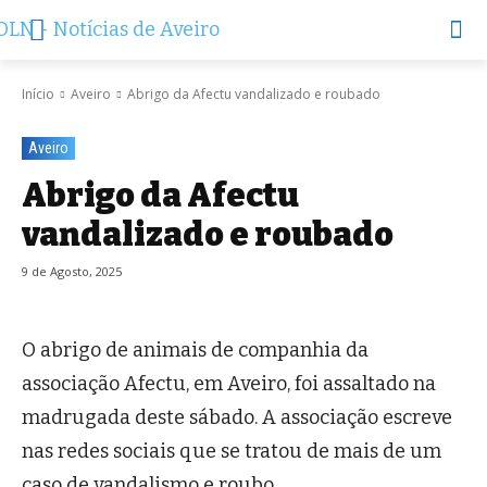
Início
Aveiro
Abrigo da Afectu vandalizado e roubado
Aveiro
Abrigo da Afectu
vandalizado e roubado
9 de Agosto, 2025
O abrigo de animais de companhia da
associação
Afectu
, em Aveiro, foi assaltado na
madrugada deste sábado.
A associação escreve
nas redes sociais que se tratou de mais de um
caso de vandalismo e roubo.