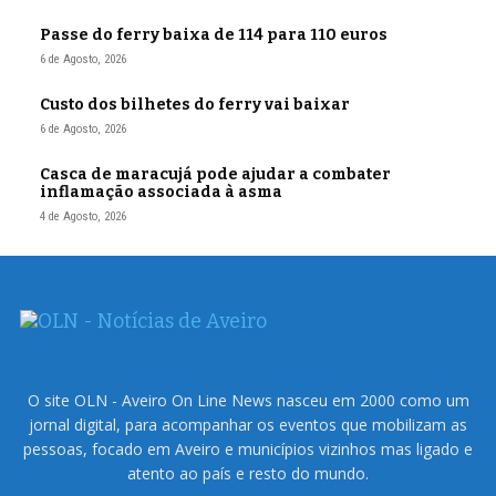
Passe do ferry baixa de 114 para 110 euros
6 de Agosto, 2026
Custo dos bilhetes do ferry vai baixar
6 de Agosto, 2026
Casca de maracujá pode ajudar a combater
inflamação associada à asma
4 de Agosto, 2026
O site OLN - Aveiro On Line News nasceu em 2000 como um
jornal digital, para acompanhar os eventos que mobilizam as
pessoas, focado em Aveiro e municípios vizinhos mas ligado e
atento ao país e resto do mundo.