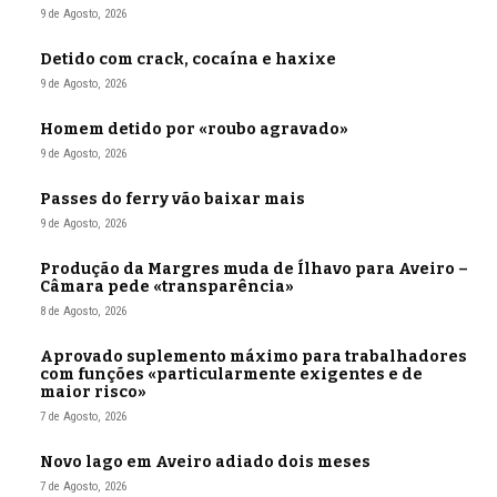
9 de Agosto, 2026
Detido com crack, cocaína e haxixe
9 de Agosto, 2026
Homem detido por «roubo agravado»
9 de Agosto, 2026
Passes do ferry vão baixar mais
9 de Agosto, 2026
Produção da Margres muda de Ílhavo para Aveiro –
Câmara pede «transparência»
8 de Agosto, 2026
Aprovado suplemento máximo para trabalhadores
com funções «particularmente exigentes e de
maior risco»
7 de Agosto, 2026
Novo lago em Aveiro adiado dois meses
7 de Agosto, 2026