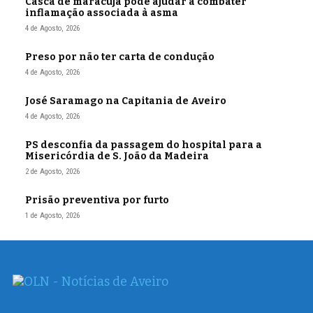
Casca de maracujá pode ajudar a combater
inflamação associada à asma
4 de Agosto, 2026
Preso por não ter carta de condução
4 de Agosto, 2026
José Saramago na Capitania de Aveiro
4 de Agosto, 2026
PS desconfia da passagem do hospital para a
Misericórdia de S. João da Madeira
2 de Agosto, 2026
Prisão preventiva por furto
1 de Agosto, 2026