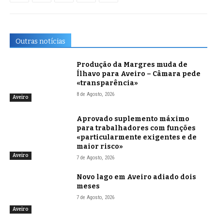
Outras notícias
Produção da Margres muda de
Ílhavo para Aveiro – Câmara pede
«transparência»
8 de Agosto, 2026
Aveiro
Aprovado suplemento máximo
para trabalhadores com funções
«particularmente exigentes e de
maior risco»
Aveiro
7 de Agosto, 2026
Novo lago em Aveiro adiado dois
meses
7 de Agosto, 2026
Aveiro