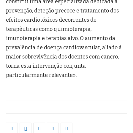
constitui uma área especializada dedicada à
prevenção, deteção precoce e tratamento dos
efeitos cardiotóxicos decorrentes de
terapêuticas como quimioterapia,
imunoterapia e terapias alvo. O aumento da
prevalência de doença cardiovascular, aliado à
maior sobrevivência dos doentes com cancro,
torna esta intervenção conjunta
particularmente relevante».