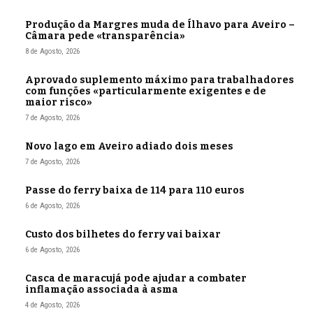
Produção da Margres muda de Ílhavo para Aveiro –
Câmara pede «transparência»
8 de Agosto, 2026
Aprovado suplemento máximo para trabalhadores
com funções «particularmente exigentes e de
maior risco»
7 de Agosto, 2026
Novo lago em Aveiro adiado dois meses
7 de Agosto, 2026
Passe do ferry baixa de 114 para 110 euros
6 de Agosto, 2026
Custo dos bilhetes do ferry vai baixar
6 de Agosto, 2026
Casca de maracujá pode ajudar a combater
inflamação associada à asma
4 de Agosto, 2026