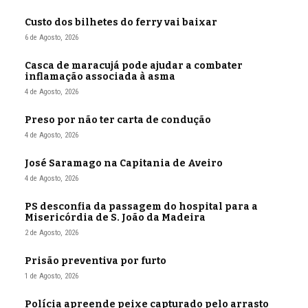
Custo dos bilhetes do ferry vai baixar
6 de Agosto, 2026
Casca de maracujá pode ajudar a combater
inflamação associada à asma
4 de Agosto, 2026
Preso por não ter carta de condução
4 de Agosto, 2026
José Saramago na Capitania de Aveiro
4 de Agosto, 2026
PS desconfia da passagem do hospital para a
Misericórdia de S. João da Madeira
2 de Agosto, 2026
Prisão preventiva por furto
1 de Agosto, 2026
Polícia apreende peixe capturado pelo arrasto