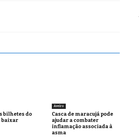
Aveiro
s bilhetes do
Casca de maracujá pode
i baixar
ajudar a combater
inflamação associada à
asma