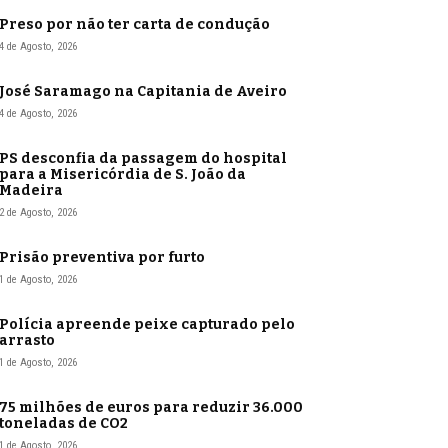
Preso por não ter carta de condução
4 de Agosto, 2026
José Saramago na Capitania de Aveiro
4 de Agosto, 2026
PS desconfia da passagem do hospital
para a Misericórdia de S. João da
Madeira
2 de Agosto, 2026
Prisão preventiva por furto
1 de Agosto, 2026
Polícia apreende peixe capturado pelo
arrasto
1 de Agosto, 2026
75 milhões de euros para reduzir 36.000
toneladas de CO2
1 de Agosto, 2026