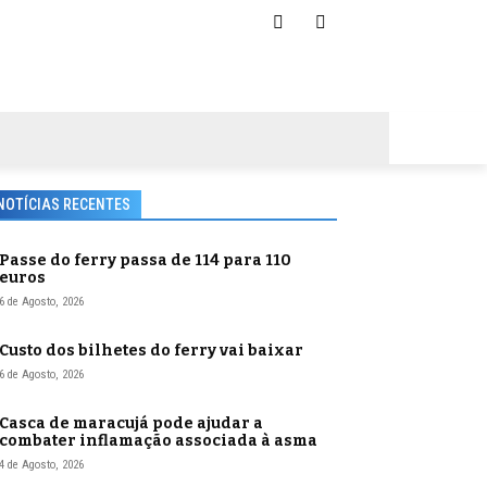
NOTÍCIAS RECENTES
Passe do ferry passa de 114 para 110
euros
6 de Agosto, 2026
Custo dos bilhetes do ferry vai baixar
6 de Agosto, 2026
Casca de maracujá pode ajudar a
combater inflamação associada à asma
4 de Agosto, 2026