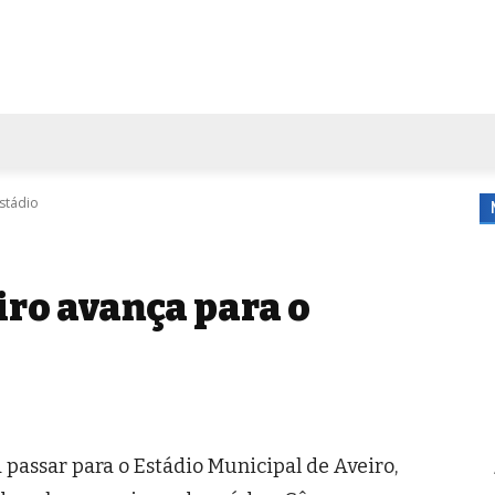
FORA DE CASA
AGENDA
TUBO DE ENSAIO
MORE
stádio
ro avança para o
 passar para o Estádio Municipal de Aveiro,