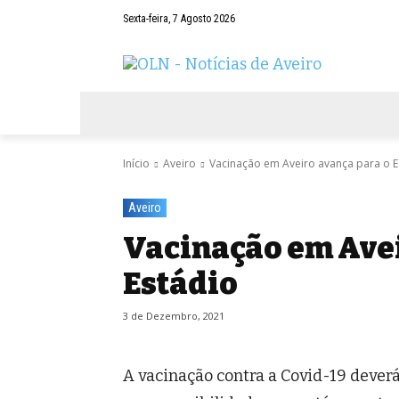
Sexta-feira, 7 Agosto 2026
AVEIRO
NEGÓCIOS
DESPORTOS
Início
Aveiro
Vacinação em Aveiro avança para o E
Aveiro
Vacinação em Avei
Estádio
3 de Dezembro, 2021
A vacinação contra a Covid-19 deverá