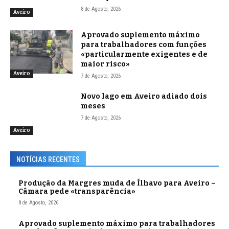
8 de Agosto, 2026
Aveiro
Aprovado suplemento máximo
para trabalhadores com funções
«particularmente exigentes e de
maior risco»
Aveiro
7 de Agosto, 2026
Novo lago em Aveiro adiado dois
meses
7 de Agosto, 2026
Aveiro
NOTÍCIAS RECENTES
Produção da Margres muda de Ílhavo para Aveiro –
Câmara pede «transparência»
8 de Agosto, 2026
Aprovado suplemento máximo para trabalhadores