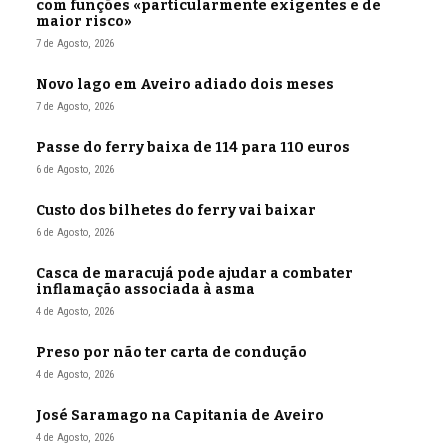
com funções «particularmente exigentes e de
maior risco»
7 de Agosto, 2026
Novo lago em Aveiro adiado dois meses
7 de Agosto, 2026
Passe do ferry baixa de 114 para 110 euros
6 de Agosto, 2026
Custo dos bilhetes do ferry vai baixar
6 de Agosto, 2026
Casca de maracujá pode ajudar a combater
inflamação associada à asma
4 de Agosto, 2026
Preso por não ter carta de condução
4 de Agosto, 2026
José Saramago na Capitania de Aveiro
4 de Agosto, 2026