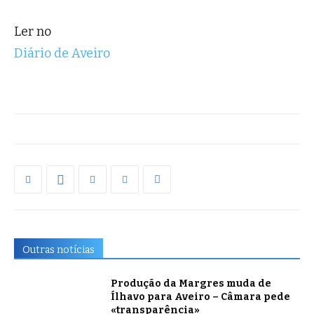
Ler no
Diário de Aveiro
Outras notícias
Produção da Margres muda de
Ílhavo para Aveiro – Câmara pede
«transparência»