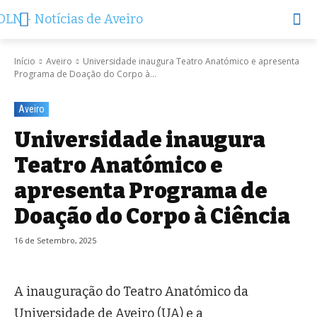
Início
Aveiro
Universidade inaugura Teatro Anatómico e apresenta
Programa de Doação do Corpo à...
Aveiro
Universidade inaugura
Teatro Anatómico e
apresenta Programa de
Doação do Corpo à Ciência
16 de Setembro, 2025
A inauguração do Teatro Anatómico da
Universidade de Aveiro (UA) e a