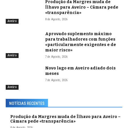
Produção da Margres muda de
Ílhavo para Aveiro – Câmara pede
«transparência»
8 de Agosto, 2026
Aveiro
Aprovado suplemento máximo
para trabalhadores com funções
«particularmente exigentes e de
maior risco»
Aveiro
7 de Agosto, 2026
Novo lago em Aveiro adiado dois
meses
7 de Agosto, 2026
Aveiro
NOTÍCIAS RECENTES
Produção da Margres muda de Ílhavo para Aveiro –
Câmara pede «transparência»
8 de Agosto, 2026