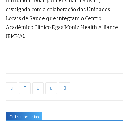
intitulada “Doar para Ensinar a Salvar”,
divulgada com a colaboração das Unidades
Locais de Saúde que integram o Centro
Académico Clínico Egas Moniz Health Alliance
(EMHA).
Outras notícias