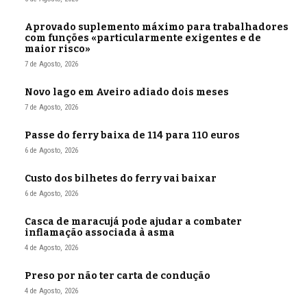
Aprovado suplemento máximo para trabalhadores
com funções «particularmente exigentes e de
maior risco»
7 de Agosto, 2026
Novo lago em Aveiro adiado dois meses
7 de Agosto, 2026
Passe do ferry baixa de 114 para 110 euros
6 de Agosto, 2026
Custo dos bilhetes do ferry vai baixar
6 de Agosto, 2026
Casca de maracujá pode ajudar a combater
inflamação associada à asma
4 de Agosto, 2026
Preso por não ter carta de condução
4 de Agosto, 2026