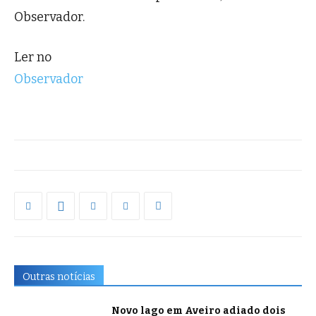
Observador.
Ler no
Observador
Outras notícias
Novo lago em Aveiro adiado dois