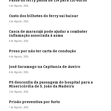
Passe do ferry passa de 114 para 110 euros
6 de Agosto, 2026
Custo dos bilhetes do ferry vai baixar
6 de Agosto, 2026
Casca de maracujá pode ajudar a combater
inflamação associada à asma
4 de Agosto, 2026
Preso por não ter carta de condução
4 de Agosto, 2026
José Saramago na Capitania de Aveiro
4 de Agosto, 2026
PS desconfia da passagem do hospital para a
Misericórdia de S. João da Madeira
2 de Agosto, 2026
Prisão preventiva por furto
1 de Agosto, 2026