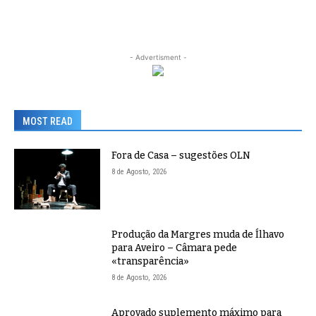
- Advertisment -
MOST READ
Fora de Casa – sugestões OLN
8 de Agosto, 2026
Produção da Margres muda de Ílhavo
para Aveiro – Câmara pede
«transparência»
8 de Agosto, 2026
Aprovado suplemento máximo para