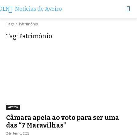
Tags
Património
Tag:
Património
Aveiro
Câmara apela ao voto para ser uma
das “7 Maravilhas”
2 de Junho, 2026