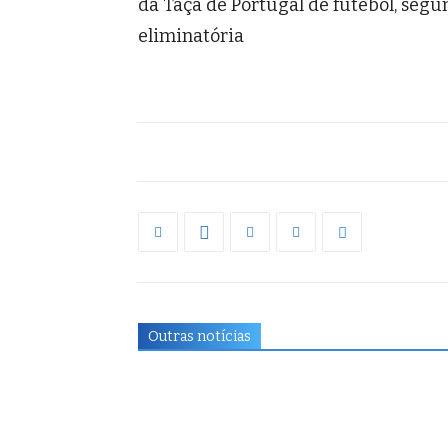
da Taça de Portugal de futebol, segu
eliminatória
Outras notícias