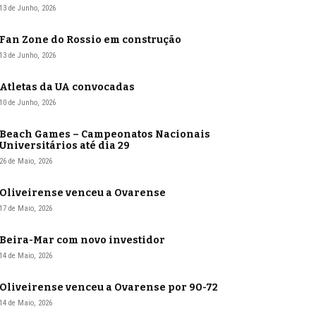
13 de Junho, 2026
Fan Zone do Rossio em construção
13 de Junho, 2026
Atletas da UA convocadas
10 de Junho, 2026
Beach Games – Campeonatos Nacionais
Universitários até dia 29
26 de Maio, 2026
Oliveirense venceu a Ovarense
17 de Maio, 2026
Beira-Mar com novo investidor
14 de Maio, 2026
Oliveirense venceu a Ovarense por 90-72
14 de Maio, 2026