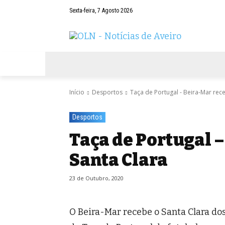
Sexta-feira, 7 Agosto 2026
AVEIRO
NEGÓCIOS
DESPORTOS
Início
Desportos
Taça de Portugal - Beira-Mar rec
Desportos
Taça de Portugal 
Santa Clara
23 de Outubro, 2020
O Beira-Mar recebe o Santa Clara do