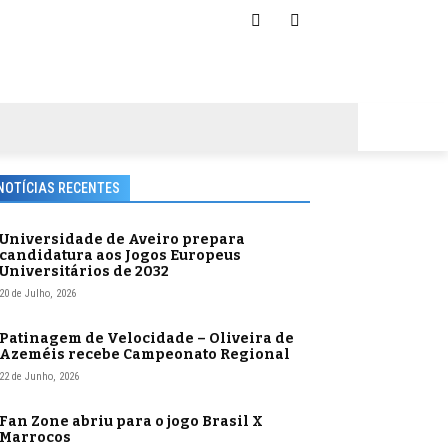
NOTÍCIAS RECENTES
Universidade de Aveiro prepara
candidatura aos Jogos Europeus
Universitários de 2032
20 de Julho, 2026
Patinagem de Velocidade – Oliveira de
Azeméis recebe Campeonato Regional
22 de Junho, 2026
Fan Zone abriu para o jogo Brasil X
Marrocos