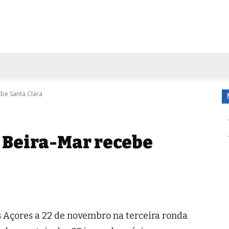
FORA DE CASA
AGENDA
TUBO DE ENSAIO
MORE
ebe Santa Clara
– Beira-Mar recebe
s Açores a 22 de novembro na terceira ronda