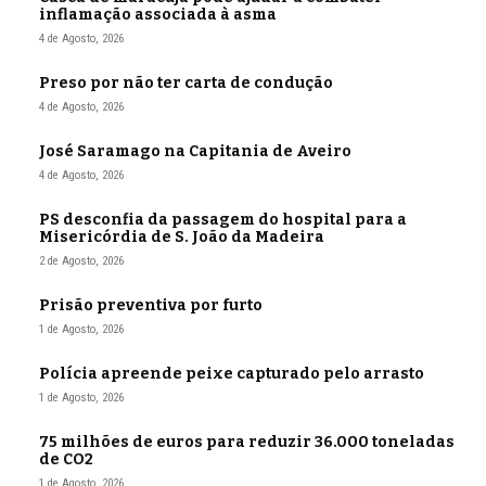
inflamação associada à asma
4 de Agosto, 2026
Preso por não ter carta de condução
4 de Agosto, 2026
José Saramago na Capitania de Aveiro
4 de Agosto, 2026
PS desconfia da passagem do hospital para a
Misericórdia de S. João da Madeira
2 de Agosto, 2026
Prisão preventiva por furto
1 de Agosto, 2026
Polícia apreende peixe capturado pelo arrasto
1 de Agosto, 2026
75 milhões de euros para reduzir 36.000 toneladas
de CO2
1 de Agosto, 2026