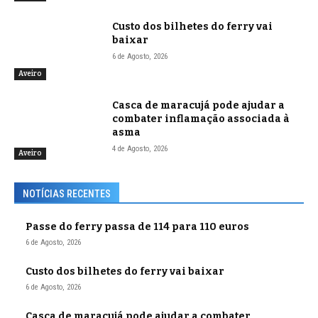
Custo dos bilhetes do ferry vai
baixar
6 de Agosto, 2026
Aveiro
Casca de maracujá pode ajudar a
combater inflamação associada à
asma
4 de Agosto, 2026
Aveiro
NOTÍCIAS RECENTES
Passe do ferry passa de 114 para 110 euros
6 de Agosto, 2026
Custo dos bilhetes do ferry vai baixar
6 de Agosto, 2026
Casca de maracujá pode ajudar a combater