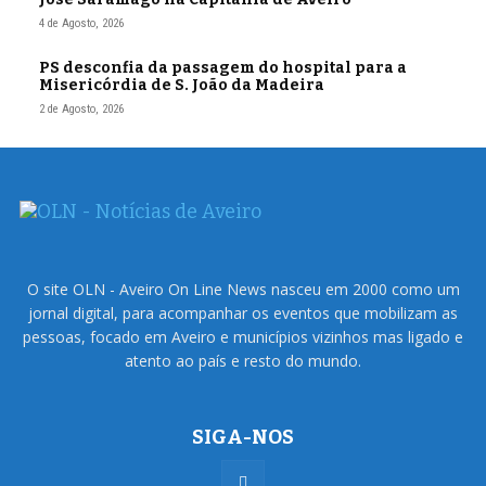
4 de Agosto, 2026
PS desconfia da passagem do hospital para a
Misericórdia de S. João da Madeira
2 de Agosto, 2026
O site OLN - Aveiro On Line News nasceu em 2000 como um
jornal digital, para acompanhar os eventos que mobilizam as
pessoas, focado em Aveiro e municípios vizinhos mas ligado e
atento ao país e resto do mundo.
SIGA-NOS