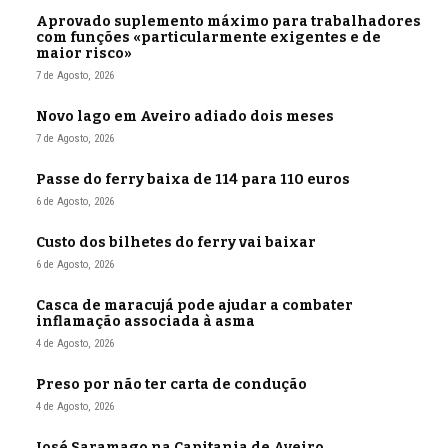
Aprovado suplemento máximo para trabalhadores
com funções «particularmente exigentes e de
maior risco»
7 de Agosto, 2026
Novo lago em Aveiro adiado dois meses
7 de Agosto, 2026
Passe do ferry baixa de 114 para 110 euros
6 de Agosto, 2026
Custo dos bilhetes do ferry vai baixar
6 de Agosto, 2026
Casca de maracujá pode ajudar a combater
inflamação associada à asma
4 de Agosto, 2026
Preso por não ter carta de condução
4 de Agosto, 2026
José Saramago na Capitania de Aveiro