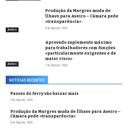
Produção da Margres muda de
Ílhavo para Aveiro – Câmara pede
«transparência»
8 de Agosto, 2026
Aveiro
Aprovado suplemento máximo
para trabalhadores com funções
«particularmente exigentes e de
maior risco»
Aveiro
7 de Agosto, 2026
NOTÍCIAS RECENTES
Passes do ferry vão baixar mais
9 de Agosto, 2026
Produção da Margres muda de Ílhavo para Aveiro –
Câmara pede «transparência»
8 de Agosto, 2026