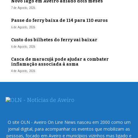
Novo lago em Aveiro adiado dois meses
7 de Agosto, 2026
Passe do ferry baixa de 114 para 110 euros
6 de Agosto, 2026
Custo dos bilhetes do ferry vai baixar
6 de Agosto, 2026
Casca de maracujá pode ajudar a combater
inflamação associada à asma
4 de Agosto, 2026
O site OLN - Aveiro On Line News nasceu em 2000 como um
jornal digital, para acompanhar os eventos que mobilizam as
pessoas, focado em Aveiro e municípios vizinhos mas ligado e