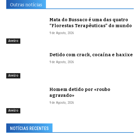
Outras notícias
Mata do Bussaco é uma das quatro
“Florestas Terapêuticas” do mundo
9 de Agosto, 2026
Aveiro
Detido com crack, cocaína e haxixe
9 de Agosto, 2026
Aveiro
Homem detido por «roubo
agravado»
9 de Agosto, 2026
Aveiro
NOTÍCIAS RECENTES