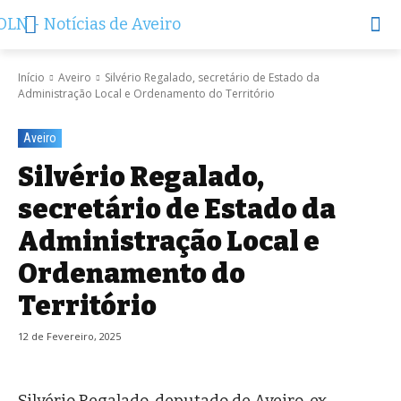
Início
Aveiro
Silvério Regalado, secretário de Estado da
Administração Local e Ordenamento do Território
Aveiro
Silvério Regalado,
secretário de Estado da
Administração Local e
Ordenamento do
Território
12 de Fevereiro, 2025