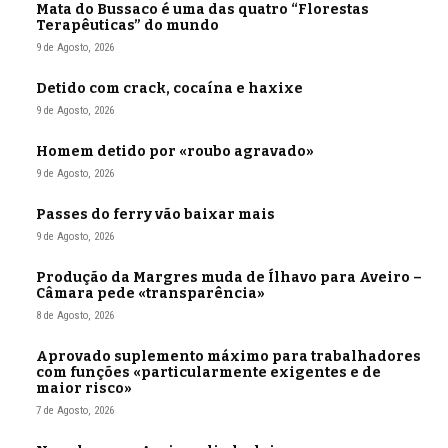
Mata do Bussaco é uma das quatro “Florestas
Terapêuticas” do mundo
9 de Agosto, 2026
Detido com crack, cocaína e haxixe
9 de Agosto, 2026
Homem detido por «roubo agravado»
9 de Agosto, 2026
Passes do ferry vão baixar mais
9 de Agosto, 2026
Produção da Margres muda de Ílhavo para Aveiro –
Câmara pede «transparência»
8 de Agosto, 2026
Aprovado suplemento máximo para trabalhadores
com funções «particularmente exigentes e de
maior risco»
7 de Agosto, 2026