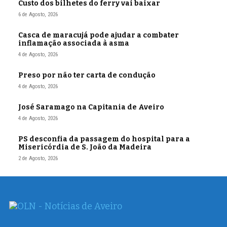
Custo dos bilhetes do ferry vai baixar
6 de Agosto, 2026
Casca de maracujá pode ajudar a combater
inflamação associada à asma
4 de Agosto, 2026
Preso por não ter carta de condução
4 de Agosto, 2026
José Saramago na Capitania de Aveiro
4 de Agosto, 2026
PS desconfia da passagem do hospital para a
Misericórdia de S. João da Madeira
2 de Agosto, 2026