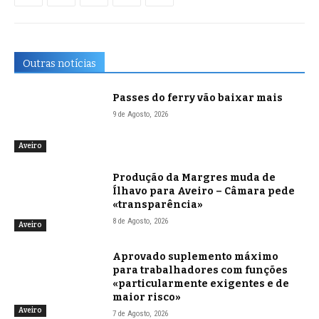
Outras notícias
Passes do ferry vão baixar mais
9 de Agosto, 2026
Aveiro
Produção da Margres muda de
Ílhavo para Aveiro – Câmara pede
«transparência»
8 de Agosto, 2026
Aveiro
Aprovado suplemento máximo
para trabalhadores com funções
«particularmente exigentes e de
maior risco»
Aveiro
7 de Agosto, 2026