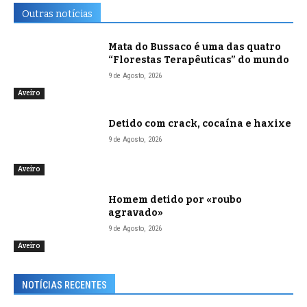
Outras notícias
Mata do Bussaco é uma das quatro
“Florestas Terapêuticas” do mundo
9 de Agosto, 2026
Aveiro
Detido com crack, cocaína e haxixe
9 de Agosto, 2026
Aveiro
Homem detido por «roubo
agravado»
9 de Agosto, 2026
Aveiro
NOTÍCIAS RECENTES