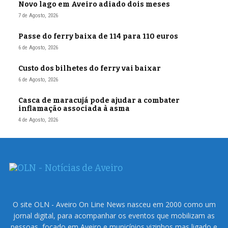
Novo lago em Aveiro adiado dois meses
7 de Agosto, 2026
Passe do ferry baixa de 114 para 110 euros
6 de Agosto, 2026
Custo dos bilhetes do ferry vai baixar
6 de Agosto, 2026
Casca de maracujá pode ajudar a combater
inflamação associada à asma
4 de Agosto, 2026
O site OLN - Aveiro On Line News nasceu em 2000 como um
jornal digital, para acompanhar os eventos que mobilizam as
pessoas, focado em Aveiro e municípios vizinhos mas ligado e