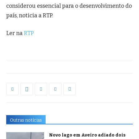
considerou essencial para o desenvolvimento do
país, noticia a RTP.
Ler na
RTP
Outras notícias
Novo lago em Aveiro adiado dois