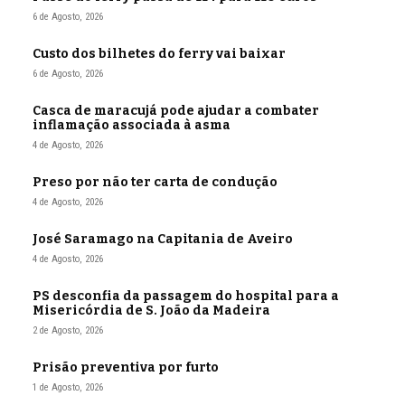
6 de Agosto, 2026
Custo dos bilhetes do ferry vai baixar
6 de Agosto, 2026
Casca de maracujá pode ajudar a combater
inflamação associada à asma
4 de Agosto, 2026
Preso por não ter carta de condução
4 de Agosto, 2026
José Saramago na Capitania de Aveiro
4 de Agosto, 2026
PS desconfia da passagem do hospital para a
Misericórdia de S. João da Madeira
2 de Agosto, 2026
Prisão preventiva por furto
1 de Agosto, 2026