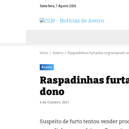
Sexta-feira, 7 Agosto 2026
AVEIRO
NEGÓCIOS
DESPORTOS
Início
Aveiro
Raspadinhas furtadas regressaram 
Aveiro
Raspadinhas furt
dono
6 de Outubro, 2021
Suspeito de furto tentou vender prod