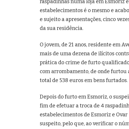
raspadinhas numa loja em Esmoriz e
estabelecimentos é o mesmo e acabou
e sujeito a apresentações, cinco vez
da sua residência.
O jovem, de 21 anos, residente em Ave
mais de uma dezena de ilícitos contra
prática do crime de furto qualifica
com arrombamento, de onde furtou a
total de 538 euros em bens furtados.
Depois do furto em Esmoriz, o suspei
fim de efetuar a troca de 4 raspadin
estabelecimentos de Esmoriz e Ovar 
suspeito, pelo que, ao verificar o n