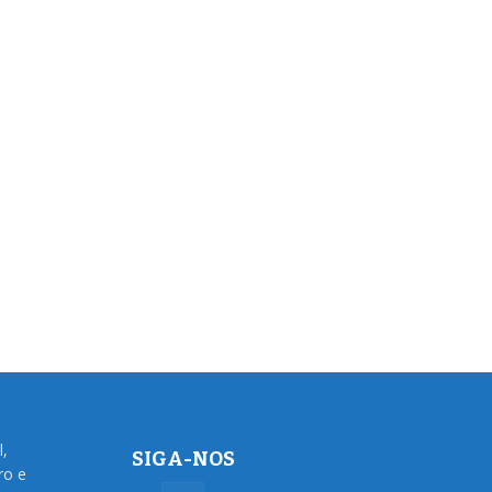
l,
SIGA-NOS
ro e