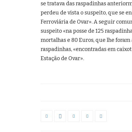
se tratava das raspadinhas anteriorm
perdeu de vista o suspeito, que se e
Ferroviária de Ovar». A seguir comun
suspeito «na posse de 125 raspadinha
mortalhas e 80 Euros, que lhe foram
raspadinhas, «encontradas em caixot
Estação de Ovar».