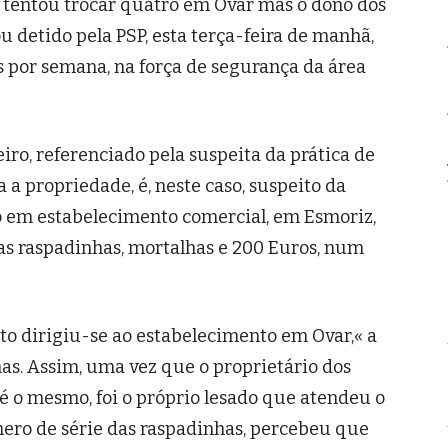
 tentou trocar quatro em Ovar mas o dono dos
 detido pela PSP, esta terça-feira de manhã,
es por semana, na força de segurança da área
iro, referenciado pela suspeita da prática de
 a propriedade, é, neste caso, suspeito da
do em estabelecimento comercial, em Esmoriz,
s raspadinhas, mortalhas e 200 Euros, num
to dirigiu-se ao estabelecimento em Ovar,« a
has. Assim, uma vez que o proprietário dos
é o mesmo, foi o próprio lesado que atendeu o
úmero de série das raspadinhas, percebeu que