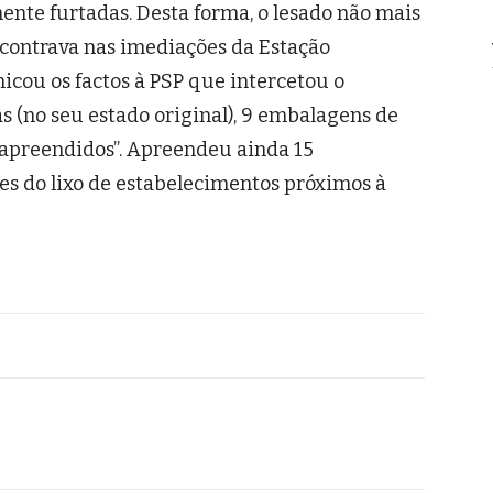
ente furtadas. Desta forma, o lesado não mais
ncontrava nas imediações da Estação
icou os factos à PSP que intercetou o
s (no seu estado original), 9 embalagens de
 apreendidos”. Apreendeu ainda 15
es do lixo de estabelecimentos próximos à