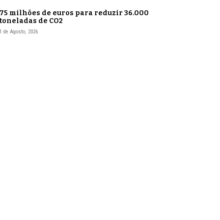
75 milhões de euros para reduzir 36.000
toneladas de CO2
1 de Agosto, 2026