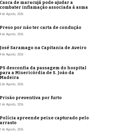
Casca de maracujá pode ajudar a
combater inflamação associada à asma
4 de Agosto, 2026
Preso por não ter carta de condução
4 de Agosto, 2026
José Saramago na Capitania de Aveiro
4 de Agosto, 2026
PS desconfia da passagem do hospital
para a Misericórdia de S. João da
Madeira
2 de Agosto, 2026
Prisão preventiva por furto
1 de Agosto, 2026
Polícia apreende peixe capturado pelo
arrasto
1 de Agosto, 2026